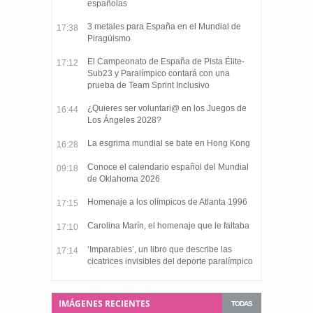
españolas
3 metales para España en el Mundial de
17:38
Piragüismo
El Campeonato de España de Pista Élite-
17:12
Sub23 y Paralímpico contará con una
prueba de Team Sprint Inclusivo
¿Quieres ser voluntari@ en los Juegos de
16:44
Los Ángeles 2028?
La esgrima mundial se bate en Hong Kong
16:28
Conoce el calendario español del Mundial
09:18
de Oklahoma 2026
Homenaje a los olímpicos de Atlanta 1996
17:15
Carolina Marín, el homenaje que le faltaba
17:10
‘Imparables’, un libro que describe las
17:14
cicatrices invisibles del deporte paralímpico
IMÁGENES RECIENTES
TODAS