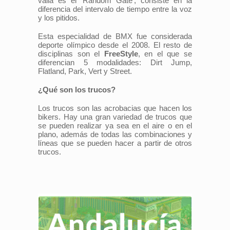
valla es el 'Random Gate', consiste en la
diferencia del intervalo de tiempo entre la voz
y los pitidos.
Esta especialidad de BMX fue considerada
deporte olímpico desde el 2008. El resto de
disciplinas son el
FreeStyle
, en el que se
diferencian 5 modalidades: Dirt Jump,
Flatland, Park, Vert y Street.
¿Qué son los trucos?
Los trucos son las acrobacias que hacen los
bikers. Hay una gran variedad de trucos que
se pueden realizar ya sea en el aire o en el
plano, además de todas las combinaciones y
líneas que se pueden hacer a partir de otros
trucos.