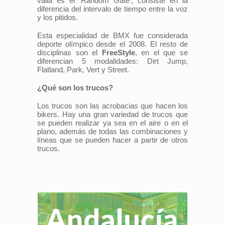
valla es el 'Random Gate', consiste en la
diferencia del intervalo de tiempo entre la voz
y los pitidos.
Esta especialidad de BMX fue considerada
deporte olímpico desde el 2008. El resto de
disciplinas son el
FreeStyle
, en el que se
diferencian 5 modalidades: Dirt Jump,
Flatland, Park, Vert y Street.
¿Qué son los trucos?
Los trucos son las acrobacias que hacen los
bikers. Hay una gran variedad de trucos que
se pueden realizar ya sea en el aire o en el
plano, además de todas las combinaciones y
líneas que se pueden hacer a partir de otros
trucos.