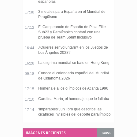
españolas
3 metales para España en el Mundial de
17:38
Piragüismo
El Campeonato de España de Pista Élite-
17:12
Sub23 y Paralímpico contará con una
prueba de Team Sprint Inclusivo
¿Quieres ser voluntari@ en los Juegos de
16:44
Los Ángeles 2028?
La esgrima mundial se bate en Hong Kong
16:28
Conoce el calendario español del Mundial
09:18
de Oklahoma 2026
Homenaje a los olímpicos de Atlanta 1996
17:15
Carolina Marín, el homenaje que le faltaba
17:10
‘Imparables’, un libro que describe las
17:14
cicatrices invisibles del deporte paralímpico
IMÁGENES RECIENTES
TODAS