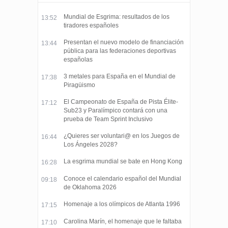
Mundial de Esgrima: resultados de los
13:52
tiradores españoles
Presentan el nuevo modelo de financiación
13:44
pública para las federaciones deportivas
españolas
3 metales para España en el Mundial de
17:38
Piragüismo
El Campeonato de España de Pista Élite-
17:12
Sub23 y Paralímpico contará con una
prueba de Team Sprint Inclusivo
¿Quieres ser voluntari@ en los Juegos de
16:44
Los Ángeles 2028?
La esgrima mundial se bate en Hong Kong
16:28
Conoce el calendario español del Mundial
09:18
de Oklahoma 2026
Homenaje a los olímpicos de Atlanta 1996
17:15
Carolina Marín, el homenaje que le faltaba
17:10