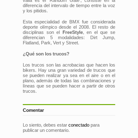
valla es el 'Random Gate', consiste en la
diferencia del intervalo de tiempo entre la voz
y los pitidos.
Esta especialidad de BMX fue considerada
deporte olímpico desde el 2008. El resto de
disciplinas son el
FreeStyle
, en el que se
diferencian 5 modalidades: Dirt Jump,
Flatland, Park, Vert y Street.
¿Qué son los trucos?
Los trucos son las acrobacias que hacen los
bikers. Hay una gran variedad de trucos que
se pueden realizar ya sea en el aire o en el
plano, además de todas las combinaciones y
líneas que se pueden hacer a partir de otros
trucos.
Comentar
Lo siento, debes estar
conectado
para
publicar un comentario.