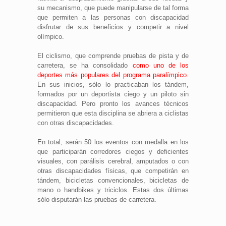
su mecanismo, que puede manipularse de tal forma
que permiten a las personas con discapacidad
disfrutar de sus beneficios y competir a nivel
olímpico.
El ciclismo, que comprende pruebas de pista y de
carretera, se ha consolidado
como uno de los
deportes más populares del programa paralímpico.
En sus inicios, sólo lo practicaban los tándem,
formados por un deportista ciego y un piloto sin
discapacidad. Pero pronto los avances técnicos
permitieron que esta disciplina se abriera a ciclistas
con otras discapacidades.
En total, serán 50 los eventos con medalla en los
que participarán corredores ciegos y deficientes
visuales, con parálisis cerebral, amputados o con
otras discapacidades físicas, que competirán en
tándem, bicicletas convencionales, bicicletas de
mano o handbikes y triciclos. Estas dos últimas
sólo disputarán las pruebas de carretera.