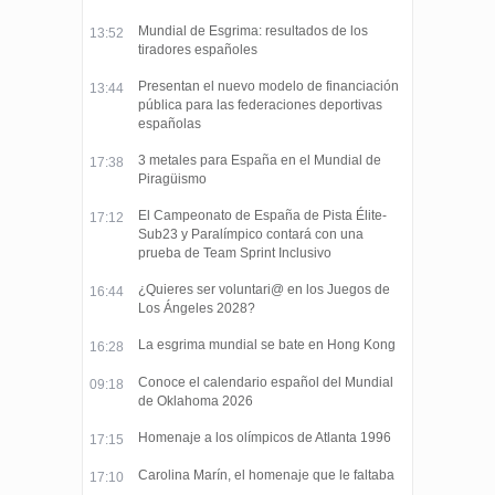
Mundial de Esgrima: resultados de los
13:52
tiradores españoles
Presentan el nuevo modelo de financiación
13:44
pública para las federaciones deportivas
españolas
3 metales para España en el Mundial de
17:38
Piragüismo
El Campeonato de España de Pista Élite-
17:12
Sub23 y Paralímpico contará con una
prueba de Team Sprint Inclusivo
¿Quieres ser voluntari@ en los Juegos de
16:44
Los Ángeles 2028?
La esgrima mundial se bate en Hong Kong
16:28
Conoce el calendario español del Mundial
09:18
de Oklahoma 2026
Homenaje a los olímpicos de Atlanta 1996
17:15
Carolina Marín, el homenaje que le faltaba
17:10