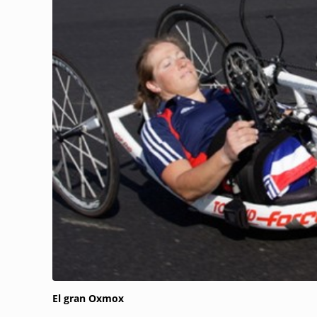
El gran Oxmox