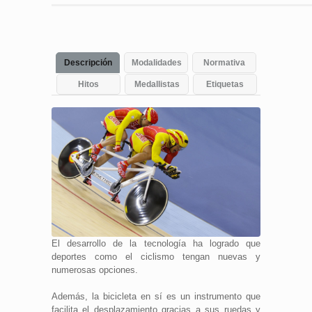
16 agosto, 2013
0
Descripción
Modalidades
Normativa
Hitos
Medallistas
Etiquetas
El desarrollo de la tecnología ha logrado que
deportes como el ciclismo tengan nuevas y
numerosas opciones.
Además, la bicicleta en sí es un instrumento que
facilita el desplazamiento gracias a sus ruedas y