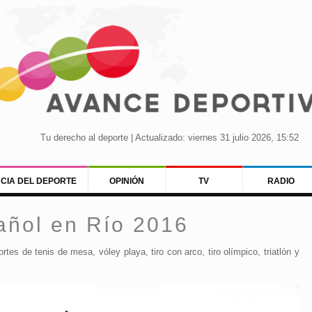
Tu derecho al deporte | Actualizado: viernes 31 julio 2026, 15:52
NCIA DEL DEPORTE
OPINIÓN
TV
RADIO
añol en Río 2016
es de tenis de mesa, vóley playa, tiro con arco, tiro olímpico, triatlón y