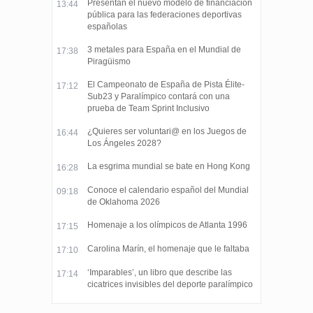
Presentan el nuevo modelo de financiación
13:44
pública para las federaciones deportivas
españolas
3 metales para España en el Mundial de
17:38
Piragüismo
El Campeonato de España de Pista Élite-
17:12
Sub23 y Paralímpico contará con una
prueba de Team Sprint Inclusivo
¿Quieres ser voluntari@ en los Juegos de
16:44
Los Ángeles 2028?
La esgrima mundial se bate en Hong Kong
16:28
Conoce el calendario español del Mundial
09:18
de Oklahoma 2026
Homenaje a los olímpicos de Atlanta 1996
17:15
Carolina Marín, el homenaje que le faltaba
17:10
‘Imparables’, un libro que describe las
17:14
cicatrices invisibles del deporte paralímpico