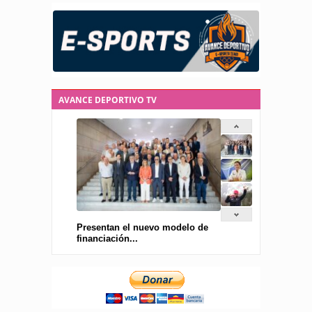
AVANCE DEPORTIVO TV
Presentan el nuevo modelo de
financiación...