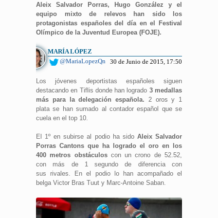
Aleix Salvador Porras, Hugo González y el
equipo mixto de relevos han sido los
protagonistas españoles del día en el Festival
Olímpico de la Juventud Europea (FOJE).
MARÍA LÓPEZ
@MariaLopezQn
30 de Junio de 2015, 17:50
Los jóvenes deportistas españoles siguen
destacando en Tiflis donde han logrado
3 medallas
más para la delegación española.
2 oros y 1
plata se han sumado al contador español que se
cuela en el top 10.
El 1º en subirse al podio ha sido
Aleix Salvador
Porras Cantons que ha logrado el oro en los
400 metros obstáculos
con un crono de 52.52,
con más de 1 segundo de diferencia con
sus rivales. En el podio lo han acompañado el
belga Victor Bras Tuut y Marc-Antoine Saban.