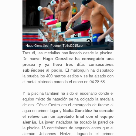
Hugo González. Fuente: Tbilisi2015.com
Tras él, las medallas han llegado desde la piscina.
De nuevo
Hugo González ha conseguido una
presea y ya lleva tres días consecutivos
subiéndose al podio.
El mallorquín ha disputado
la prueba los 400 metros estilos y se ha alzado con
el metal plateado parando el crono en 04:28.68.
Y la piscina también ha sido el escenario donde el
equipo mixto de natación se ha colgado la medalla
de oro. César Castro era el encargado de tirarse al
agua en primer lugar y
Nadia González ha cerrado
el relevo con un apretado final con el equipo
alemán.
La joven nadadora ha tocado la pared de
la piscina 13 centésimas de segundo antes que el
alemán Johannes Hintze, logrando el primer