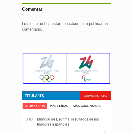
Comentar
Lo siento, debes estar
conectado
para publicar un
comentario.
TITULARES
ÚLTIMAS NOTICIAS
ÚLTIMA HORA
MÁS LEÍDAS
MÁS COMENTADAS
Mundial de Esgrima: resultados de los
13:52
tiradores españoles