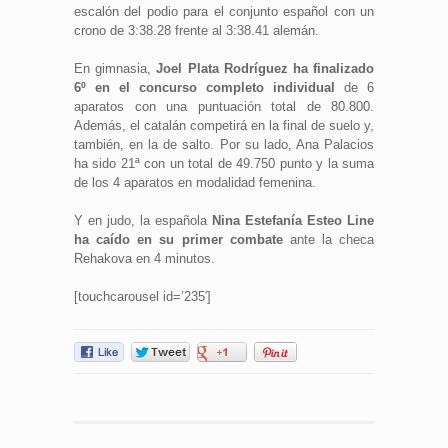
escalón del podio para el conjunto español con un
crono de 3:38.28 frente al 3:38.41 alemán.
En gimnasia,
Joel Plata Rodríguez ha finalizado
6º en el concurso completo individual
de 6
aparatos con una puntuación total de 80.800.
Además, el catalán competirá en la final de suelo y,
también, en la de salto. Por su lado, Ana Palacios
ha sido 21ª con un total de 49.750 punto y la suma
de los 4 aparatos en modalidad femenina.
Y en judo, la española
Nina Estefanía Esteo Line
ha caído en su primer combate
ante la checa
Rehakova en 4 minutos.
[touchcarousel id=’235′]