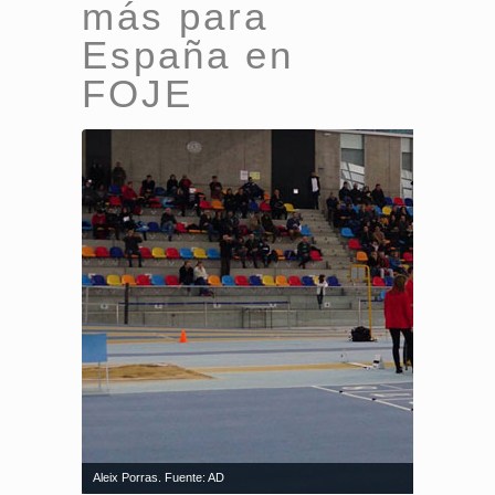
más para
España en
FOJE
Aleix Porras. Fuente: AD