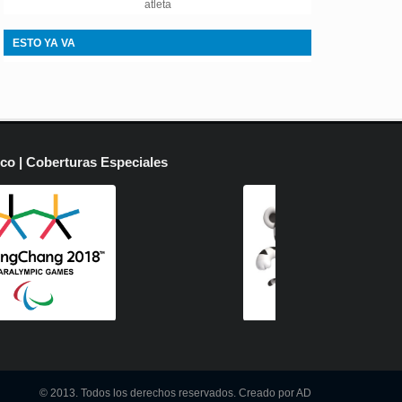
atleta
ESTO YA VA
ico | Coberturas Especiales
© 2013. Todos los derechos reservados. Creado por AD