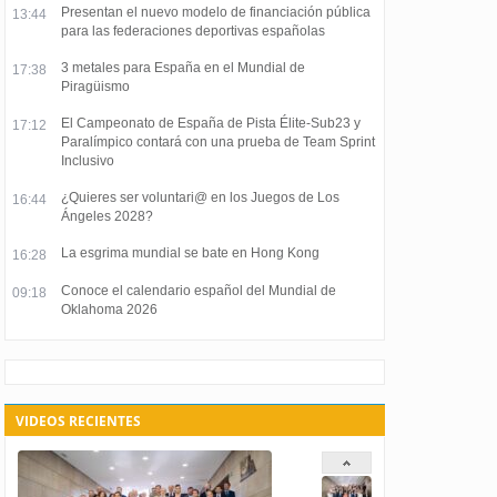
Presentan el nuevo modelo de financiación pública
13:44
para las federaciones deportivas españolas
3 metales para España en el Mundial de
17:38
Piragüismo
El Campeonato de España de Pista Élite-Sub23 y
17:12
Paralímpico contará con una prueba de Team Sprint
Inclusivo
¿Quieres ser voluntari@ en los Juegos de Los
16:44
Ángeles 2028?
La esgrima mundial se bate en Hong Kong
16:28
Conoce el calendario español del Mundial de
09:18
Oklahoma 2026
VIDEOS RECIENTES