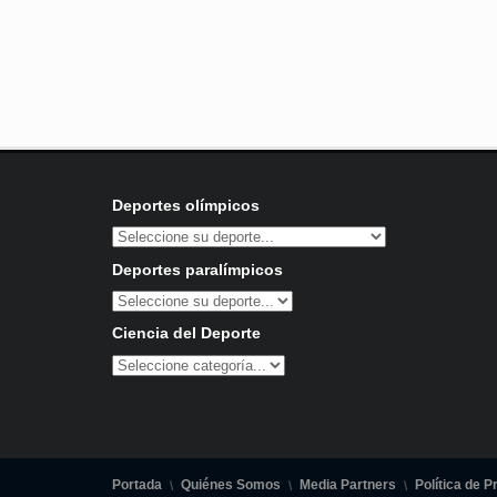
Deportes olímpicos
Deportes paralímpicos
Ciencia del Deporte
Portada
Quiénes Somos
Media Partners
Política de P