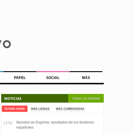
PAPEL
SOCIAL
MÁS
NOTICIAS
TODAS LAS NOTICIAS
ÚLTIMA HORA
MÁS LEÍDAS
MÁS COMENTADAS
Mundial de Esgrima: resultados de los tiradores
13:52
españoles