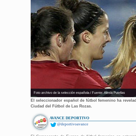
Foto archivo de la selección española / Fuente: Alexia Putellas
El seleccionador español de fútbol femenino ha revelad
Ciudad del Fútbol de Las Rozas.
AVANCE DEPORTIVO
@deportivoavance