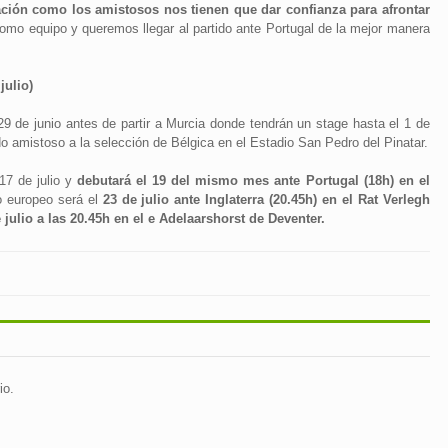
cación como los amistosos nos tienen que dar confianza para afrontar
o equipo y queremos llegar al partido ante Portugal de la mejor manera
julio)
9 de junio antes de partir a Murcia donde tendrán un stage hasta el 1 de
ido amistoso a la selección de Bélgica en el Estadio San Pedro del Pinatar.
17 de julio y
debutará el 19 del mismo mes ante Portugal (18h) en el
 europeo será el
23 de julio ante Inglaterra (20.45h) en el Rat Verlegh
 julio a las 20.45h en el e Adelaarshorst de Deventer.
io.