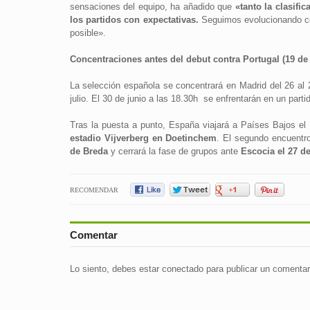
sensaciones del equipo, ha añadido que
«tanto la clasifi
los partidos con expectativas.
Seguimos evolucionando com
posible».
Concentraciones antes del debut contra Portugal (19 de 
La selección española se concentrará en Madrid del 26 al 2
julio. El 30 de junio a las 18.30h se enfrentarán en un part
Tras la puesta a punto, España viajará a Países Bajos el 
estadio Vijverberg en Doetinchem
. El segundo encuentro
de Breda
y cerrará la fase de grupos ante
Escocia el 27 de
RECOMENDAR
Comentar
Lo siento, debes estar
conectado
para publicar un comentar