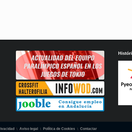
Histór
rivacidad
Aviso legal
Política de Cookies
Contactar