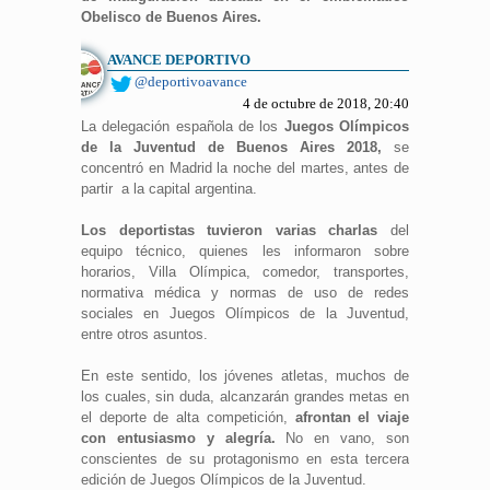
Obelisco de Buenos Aires.
AVANCE DEPORTIVO
@deportivoavance
4 de octubre de 2018, 20:40
La delegación española de los
Juegos Olímpicos
de la Juventud de Buenos Aires 2018,
se
concentró en Madrid la noche del martes, antes de
partir a la capital argentina.
Los deportistas tuvieron varias charlas
del
equipo técnico, quienes les informaron sobre
horarios, Villa Olímpica, comedor, transportes,
normativa médica y normas de uso de redes
sociales en Juegos Olímpicos de la Juventud,
entre otros asuntos.
En este sentido, los jóvenes atletas, muchos de
los cuales, sin duda, alcanzarán grandes metas en
el deporte de alta competición,
afrontan el viaje
con entusiasmo y alegría.
No en vano, son
conscientes de su protagonismo en esta tercera
edición de Juegos Olímpicos de la Juventud.