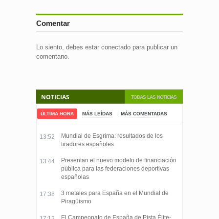
Comentar
Lo siento, debes estar
conectado
para publicar un
comentario.
NOTICIAS
TODAS LAS NOTICIAS
ÚLTIMA HORA
MÁS LEÍDAS
MÁS COMENTADAS
Mundial de Esgrima: resultados de los
13:52
tiradores españoles
Presentan el nuevo modelo de financiación
13:44
pública para las federaciones deportivas
españolas
3 metales para España en el Mundial de
17:38
Piragüismo
El Campeonato de España de Pista Élite-
17:12