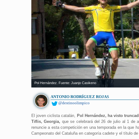
Pol Hernández. Fuente: Juanjo Casikeno
ANTONIO RODRÍGUEZ ROJAS
@destinoolimpico
El joven ciclista catalán,
Pol Hernández, ha visto truncad
Tiflis, Georgia,
que se celebrará del 26 de julio al 1 de 
renuncie a esta competición en una temporada en la que h
Campeonato del Cataluña en categoría cadete y el título de