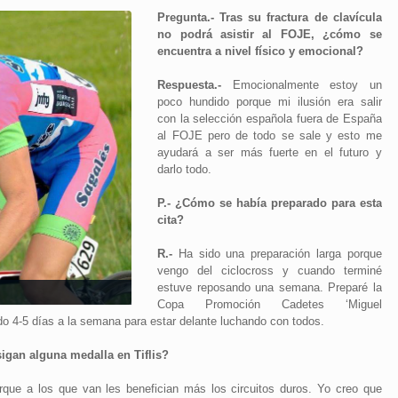
Pregunta.- Tras su fractura de clavícula
no podrá asistir al FOJE, ¿cómo se
encuentra a nivel físico y emocional?
Respuesta.-
Emocionalmente estoy un
poco hundido porque mi ilusión era salir
con la selección española fuera de España
al FOJE pero de todo se sale y esto me
ayudará a ser más fuerte en el futuro y
darlo todo.
P.- ¿Cómo se había preparado para esta
cita?
R.-
Ha sido una preparación larga porque
vengo del ciclocross y cuando terminé
estuve reposando una semana. Preparé la
Copa Promoción Cadetes ‘Miguel
do 4-5 días a la semana para estar delante luchando con todos.
igan alguna medalla en Tiflis?
que a los que van les benefician más los circuitos duros. Yo creo que