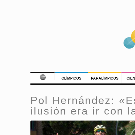
OLÍMPICOS
PARALÍMPICOS
CIE
Pol Hernández: «E
ilusión era ir con 