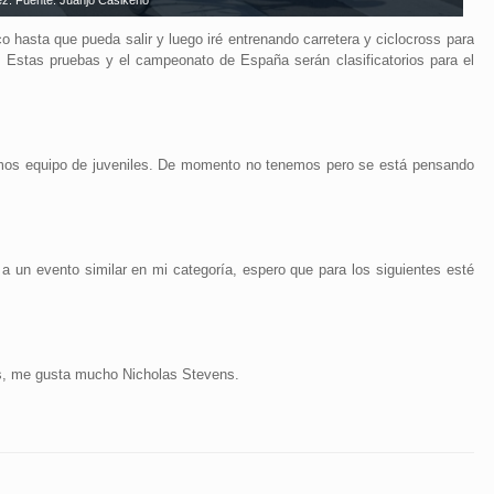
z. Fuente: Juanjo Casikeno
co hasta que pueda salir y luego iré entrenando carretera y ciclocross para
. Estas pruebas y el campeonato de España serán clasificatorios para el
mos equipo de juveniles. De momento no tenemos pero se está pensando
a un evento similar en mi categoría, espero que para los siguientes esté
oss, me gusta mucho Nicholas Stevens.