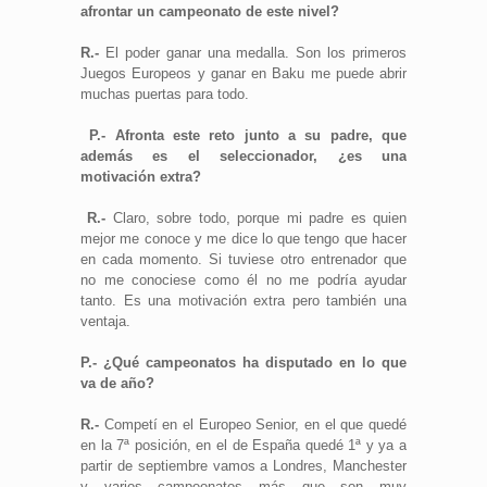
afrontar un campeonato de este nivel?
R.-
El poder ganar una medalla. Son los primeros
Juegos Europeos y ganar en Baku me puede abrir
muchas puertas para todo.
P.-
Afronta este reto junto a su padre, que
además es el seleccionador, ¿es una
motivación extra?
R.-
Claro, sobre todo, porque mi padre es quien
mejor me conoce y me dice lo que tengo que hacer
en cada momento. Si tuviese otro entrenador que
no me conociese como él no me podría ayudar
tanto. Es una motivación extra pero también una
ventaja.
P.- ¿Qué campeonatos ha disputado en lo que
va de año?
R.-
Competí en el Europeo Senior, en el que quedé
en la 7ª posición, en el de España quedé 1ª y ya a
partir de septiembre vamos a Londres, Manchester
y varios campeonatos más que son muy