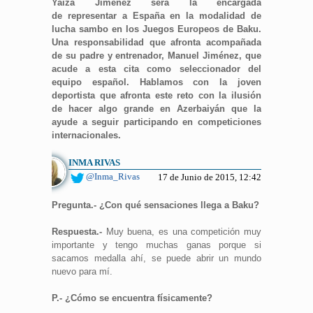
Yaiza Jiménez será la encargada
de representar a España en la modalidad de
lucha sambo en los Juegos Europeos de Baku.
Una responsabilidad que afronta acompañada
de su padre y entrenador, Manuel Jiménez, que
acude a esta cita como seleccionador del
equipo español. Hablamos con la joven
deportista que afronta este reto con la ilusión
de hacer algo grande en Azerbaiyán que la
ayude a seguir participando en competiciones
internacionales.
INMA RIVAS
@Inma_Rivas
17 de Junio de 2015, 12:42
Pregunta.- ¿Con qué sensaciones llega a Baku?
Respuesta.-
Muy buena, es una competición muy
importante y tengo muchas ganas porque si
sacamos medalla ahí, se puede abrir un mundo
nuevo para mí.
P.- ¿Cómo se encuentra físicamente?