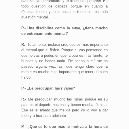
cabeza. No derrumbarte y te lo tienes que creer. Es
todo cuestión de cabeza porque en cuanto a
técnica, fuerza y resistencia lo tenemos, es todo
cuestión mental.
P.- Una disciplina como la suya, ¿t
iene mucho
de entrenamiento mental?
R.-
Totalmente, incluso creo que es más importante
el mental que el físico. Porque si vas pensando en
que no vas a poder, en que la otra es más fuerte, te
hundes y no haces nada. De hecho a mí me ha
pasado alguna vez, así que tengo claro que la
mente es mucho mas importante que tener un buen
físico.
P.-
¿Le preocupan las rivales?
R.-
Me preocupan mucho las rusas porque en su
país es el deporte nacional y tienen mucha técnica.
Ese es el miedo que me da pero yo lo voy a dar
todo y a tirar para adelante.
P.-
¿Qué es lo que más le motiva a la hora de