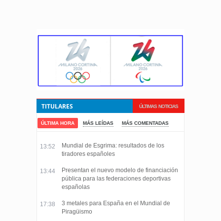
TITULARES
ÚLTIMAS NOTICIAS
ÚLTIMA HORA
MÁS LEÍDAS
MÁS COMENTADAS
Mundial de Esgrima: resultados de los
13:52
tiradores españoles
Presentan el nuevo modelo de financiación
13:44
pública para las federaciones deportivas
españolas
3 metales para España en el Mundial de
17:38
Piragüismo