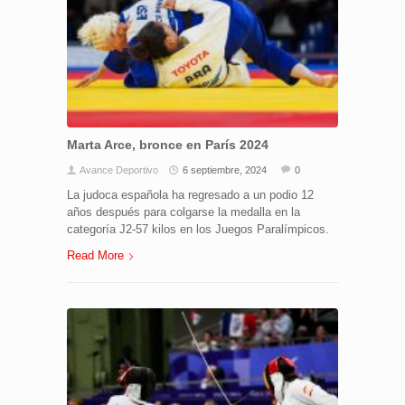
Marta Arce, bronce en París 2024
Avance Deportivo
6 septiembre, 2024
0
La judoca española ha regresado a un podio 12
años después para colgarse la medalla en la
categoría J2-57 kilos en los Juegos Paralímpicos.
Read More