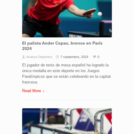
El palista Ander Cepas, bronce en París
2024
Avance Deportivo
7 septiembre, 2024
0
El jugador de tenis de mesa español ha logrado la
única medalla en este deporte en los Juegos
Paralímpicos que se están celebrando en la capital
francesa.
Read More