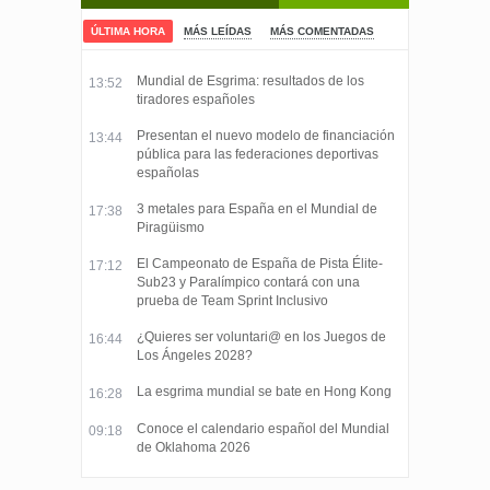
ÚLTIMA HORA
MÁS LEÍDAS
MÁS COMENTADAS
Mundial de Esgrima: resultados de los
13:52
tiradores españoles
Presentan el nuevo modelo de financiación
13:44
pública para las federaciones deportivas
españolas
3 metales para España en el Mundial de
17:38
Piragüismo
El Campeonato de España de Pista Élite-
17:12
Sub23 y Paralímpico contará con una
prueba de Team Sprint Inclusivo
¿Quieres ser voluntari@ en los Juegos de
16:44
Los Ángeles 2028?
La esgrima mundial se bate en Hong Kong
16:28
Conoce el calendario español del Mundial
09:18
de Oklahoma 2026