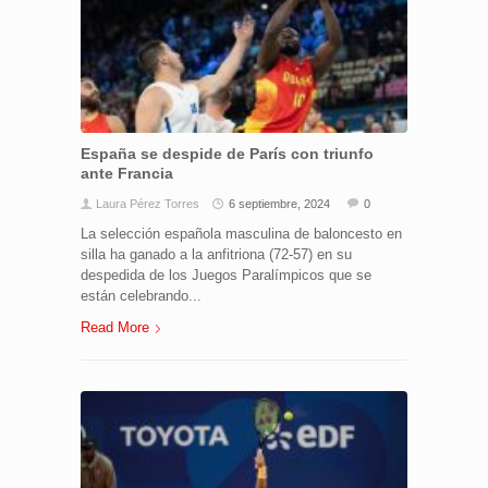
España se despide de París con triunfo
ante Francia
Laura Pérez Torres
6 septiembre, 2024
0
La selección española masculina de baloncesto en
silla ha ganado a la anfitriona (72-57) en su
despedida de los Juegos Paralímpicos que se
están celebrando...
Read More