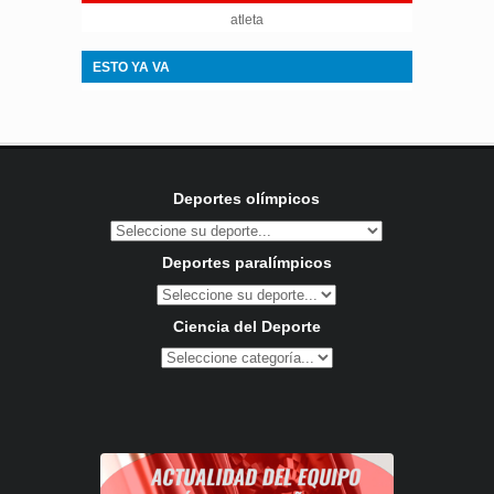
atleta
ESTO YA VA
Deportes olímpicos
Deportes paralímpicos
Ciencia del Deporte