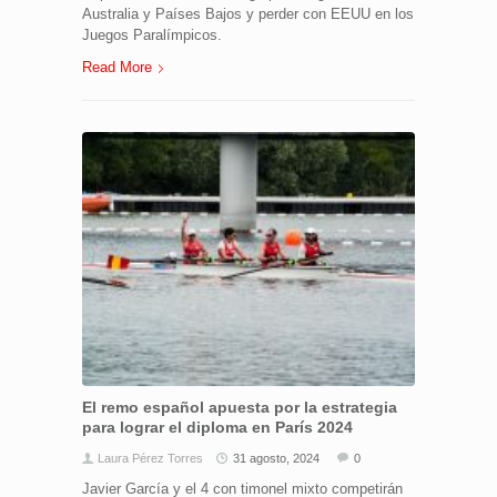
Australia y Países Bajos y perder con EEUU en los
Juegos Paralímpicos.
Read More
El remo español apuesta por la estrategia
para lograr el diploma en París 2024
Laura Pérez Torres
31 agosto, 2024
0
Javier García y el 4 con timonel mixto competirán