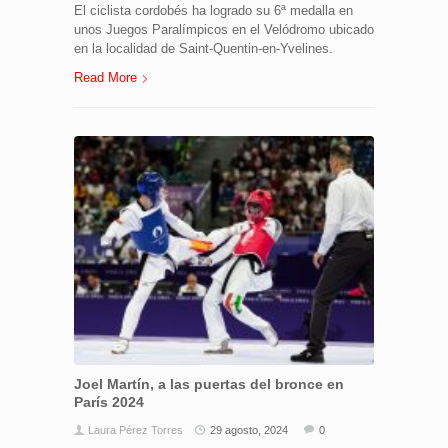
El ciclista cordobés ha logrado su 6ª medalla en
unos Juegos Paralímpicos en el Velódromo ubicado
en la localidad de Saint-Quentin-en-Yvelines.
Read More
Joel Martín, a las puertas del bronce en
París 2024
Laura Pérez Torres
29 agosto, 2024
0