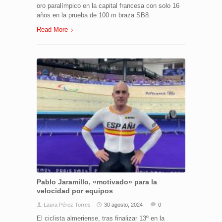
oro paralímpico en la capital francesa con solo 16
años en la prueba de 100 m braza SB8.
Read More
Pablo Jaramillo, «motivado» para la
velocidad por equipos
Laura Pérez Torres
30 agosto, 2024
0
El ciclista almeriense, tras finalizar 13º en la