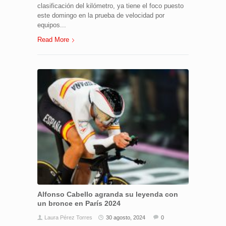
clasificación del kilómetro, ya tiene el foco puesto
este domingo en la prueba de velocidad por
equipos...
Read More
Alfonso Cabello agranda su leyenda con
un bronce en París 2024
Laura Pérez Torres
30 agosto, 2024
0