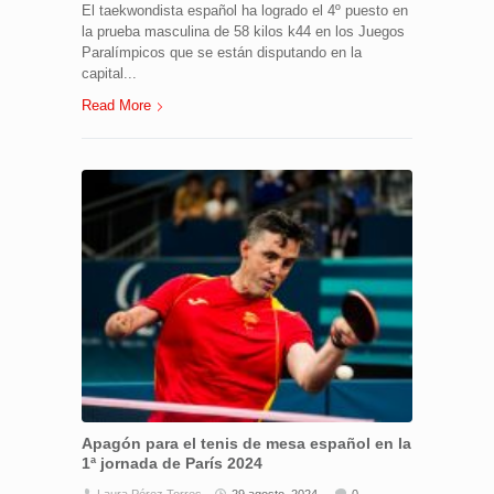
El taekwondista español ha logrado el 4º puesto en
la prueba masculina de 58 kilos k44 en los Juegos
Paralímpicos que se están disputando en la
capital...
Read More
Apagón para el tenis de mesa español en la
1ª jornada de París 2024