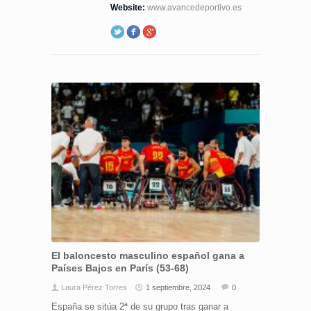
Website:
www.avancedeportivo.es
El baloncesto masculino español gana a
Países Bajos en París (53-68)
Laura Pérez Torres
1 septiembre, 2024
0
España se sitúa 2ª de su grupo tras ganar a