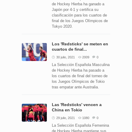
de Hockey Hierba ha ganado a
Japón por 4-1 y certifica su
clasificación para los cuartos de
final de los Juegos Olímpicos de
Tokyo 2020.
Los 'Redsticks' se meten en
cuartos de final...
30 julio, 2021
2009
0
La Selección Española Masculina
de Hockey Hierba ha pasado a
los cuartos de final del torneo de
los Juegos Olímpicos de Tokio
tras empatar ante Australia.
Las 'Redsticks' vencen a
China en Tokio
29 julio, 2021
1080
0
La Selección Española Femenina
de Hockey Hierba mantiene sus