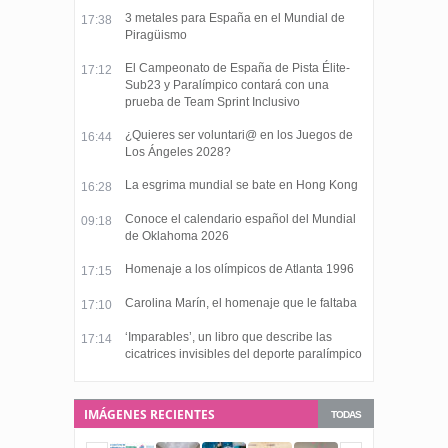
3 metales para España en el Mundial de
17:38
Piragüismo
El Campeonato de España de Pista Élite-
17:12
Sub23 y Paralímpico contará con una
prueba de Team Sprint Inclusivo
¿Quieres ser voluntari@ en los Juegos de
16:44
Los Ángeles 2028?
La esgrima mundial se bate en Hong Kong
16:28
Conoce el calendario español del Mundial
09:18
de Oklahoma 2026
Homenaje a los olímpicos de Atlanta 1996
17:15
Carolina Marín, el homenaje que le faltaba
17:10
‘Imparables’, un libro que describe las
17:14
cicatrices invisibles del deporte paralímpico
IMÁGENES RECIENTES
TODAS