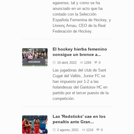
egarense, tal y como se ha
anunciado en un acto que ha
contado con la Selección
Española Femenina de Hockey, y
Llorenç Arnau, CEO de la Real
Federación de Hockey.
El hockey hierba femenino
consigue un bronce a...
19 abril, 2022
1269
0
Las jugadoras del club de Sant
Cugat del Vallés, Junior FC se
han impuesto por 1-2 a las
holandesas del Gantoise HC en
partido por el tercer puesto de la
competición.
Las 'Redsticks' cae en los
penaltis ante Gran...
2 agosto, 2021
1216
0