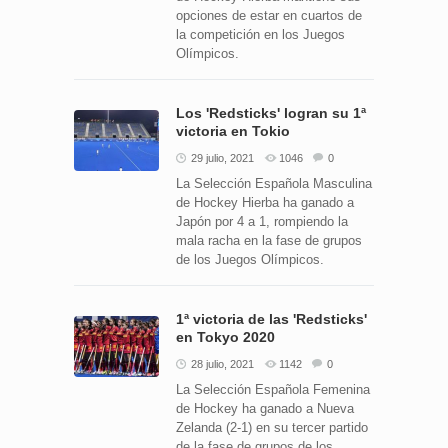
opciones de estar en cuartos de
la competición en los Juegos
Olímpicos.
Los 'Redsticks' logran su 1ª
victoria en Tokio
29 julio, 2021
1046
0
La Selección Española Masculina
de Hockey Hierba ha ganado a
Japón por 4 a 1, rompiendo la
mala racha en la fase de grupos
de los Juegos Olímpicos.
1ª victoria de las 'Redsticks'
en Tokyo 2020
28 julio, 2021
1142
0
La Selección Española Femenina
de Hockey ha ganado a Nueva
Zelanda (2-1) en su tercer partido
de la fase de grupos de los