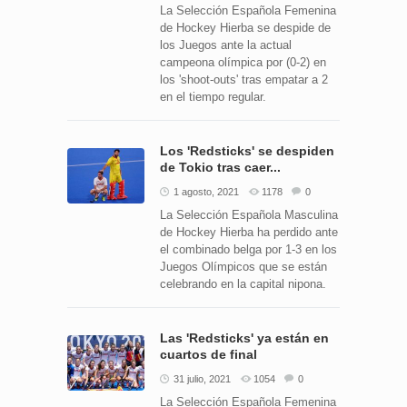
La Selección Española Femenina
de Hockey Hierba se despide de
los Juegos ante la actual
campeona olímpica por (0-2) en
los 'shoot-outs' tras empatar a 2
en el tiempo regular.
Los 'Redsticks' se despiden
de Tokio tras caer...
1 agosto, 2021
1178
0
La Selección Española Masculina
de Hockey Hierba ha perdido ante
el combinado belga por 1-3 en los
Juegos Olímpicos que se están
celebrando en la capital nipona.
Las 'Redsticks' ya están en
cuartos de final
31 julio, 2021
1054
0
La Selección Española Femenina