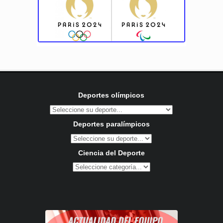
Deportes olímpicos
Deportes paralímpicos
Ciencia del Deporte