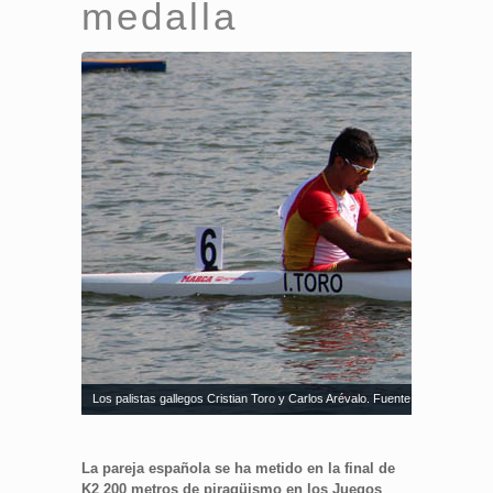
medalla
Los palistas gallegos Cristian Toro y Carlos Arévalo. Fuente: RFEP
La pareja española se ha metido en la final de
K2 200 metros de piragüismo en los Juegos