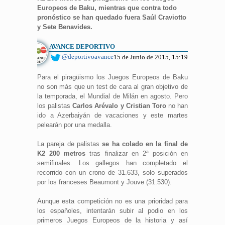
Europeos de Baku, mientras que contra todo
pronóstico se han quedado fuera Saúl Craviotto
y Sete Benavides.
AVANCE DEPORTIVO
@deportivoavance
15 de Junio de 2015, 15:19
Para el piragüismo los Juegos Europeos de Baku
no son más que un test de cara al gran objetivo de
la temporada, el Mundial de Milán en agosto. Pero
los palistas
Carlos Arévalo y Cristian Toro
no han
ido a Azerbaiyán de vacaciones y este martes
pelearán por una medalla.
La pareja de palistas
se ha colado en la final de
K2 200 metros
tras finalizar en 2ª posición en
semifinales. Los gallegos han completado el
recorrido con un crono de 31.633, solo superados
por los franceses Beaumont y Jouve (31.530).
Aunque esta competición no es una prioridad para
los españoles, intentarán subir al podio en los
primeros Juegos Europeos de la historia y así