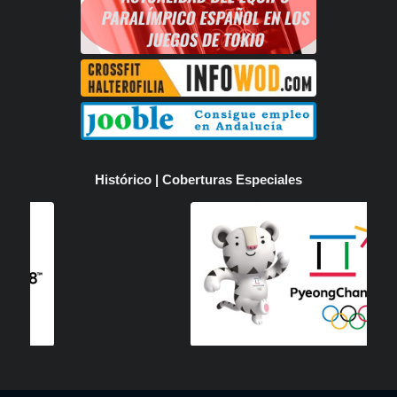
Histórico | Coberturas Especiales