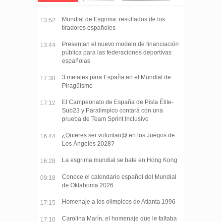
Mundial de Esgrima: resultados de los
13:52
tiradores españoles
Presentan el nuevo modelo de financiación
13:44
pública para las federaciones deportivas
españolas
3 metales para España en el Mundial de
17:38
Piragüismo
El Campeonato de España de Pista Élite-
17:12
Sub23 y Paralímpico contará con una
prueba de Team Sprint Inclusivo
¿Quieres ser voluntari@ en los Juegos de
16:44
Los Ángeles 2028?
La esgrima mundial se bate en Hong Kong
16:28
Conoce el calendario español del Mundial
09:18
de Oklahoma 2026
Homenaje a los olímpicos de Atlanta 1996
17:15
Carolina Marín, el homenaje que le faltaba
17:10