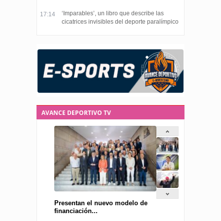
‘Imparables’, un libro que describe las
17:14
cicatrices invisibles del deporte paralímpico
AVANCE DEPORTIVO TV
Presentan el nuevo modelo de
financiación...