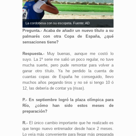
La cordobesa con su escopeta. Fuente: AD
Pregunta.- Acaba de añadir un nuevo título a su
palmarés con otra Copa de España, ¿qué
sensaciones tiene?
Respuesta.-
Muy buenas, aunque me costó lo
suyo. La 1ª serie me salió un poco regular, no tuve
mucha suerte, pero pude remontar para volver a
ganar otro título. Ya he perdido la cuenta de
cuantas copas de España he conseguido, llevo
muchos años pegando tiros y no sé si tengo 10 ó
12, las debería de contar ya (risas).
P.- En septiembre logró la plaza olímpica para
Río, ¿cómo han sido estos meses de
preparación?
R.-
El único cambio importante que he realizado es
que tengo nuevo entrenador desde hace 2 meses.
Lo veía más conveniente para llegar más preparada