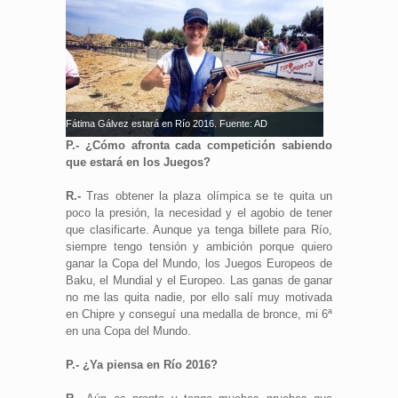
Fátima Gálvez estará en Río 2016. Fuente: AD
P.- ¿Cómo afronta cada competición sabiendo
que estará en los Juegos?
R.-
Tras obtener la plaza olímpica se te quita un
poco la presión, la necesidad y el agobio de tener
que clasificarte. Aunque ya tenga billete para Río,
siempre tengo tensión y ambición porque quiero
ganar la Copa del Mundo, los Juegos Europeos de
Baku, el Mundial y el Europeo. Las ganas de ganar
no me las quita nadie, por ello salí muy motivada
en Chipre y conseguí una medalla de bronce, mi 6ª
en una Copa del Mundo.
P.- ¿Ya piensa en Río 2016?