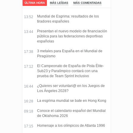
ÚLTIMA HORA
MÁS LEÍDAS
MÁS COMENTADAS
Mundial de Esgrima: resultados de los
13:52
tiradores españoles
Presentan el nuevo modelo de financiación
13:44
pública para las federaciones deportivas
españolas
3 metales para España en el Mundial de
17:38
Piragüismo
El Campeonato de España de Pista Élite-
17:12
Sub23 y Paralímpico contará con una
prueba de Team Sprint Inclusivo
¿Quieres ser voluntari@ en los Juegos de
16:44
Los Ángeles 2028?
La esgrima mundial se bate en Hong Kong
16:28
Conoce el calendario español del Mundial
09:18
de Oklahoma 2026
Homenaje a los olímpicos de Atlanta 1996
17:15