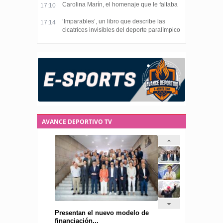
Carolina Marín, el homenaje que le faltaba
17:10
‘Imparables’, un libro que describe las
17:14
cicatrices invisibles del deporte paralímpico
AVANCE DEPORTIVO TV
Presentan el nuevo modelo de
financiación...