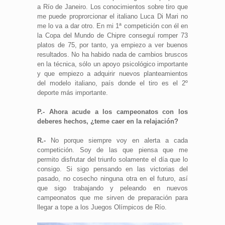
a Río de Janeiro. Los conocimientos sobre tiro que
me puede proprorcionar el italiano Luca Di Mari no
me lo va a dar otro. En mi 1ª competición con él en
la Copa del Mundo de Chipre conseguí romper 73
platos de 75, por tanto, ya empiezo a ver buenos
resultados. No ha habido nada de cambios bruscos
en la técnica, sólo un apoyo psicológico importante
y que empiezo a adquirir nuevos planteamientos
del modelo italiano, país donde el tiro es el 2º
deporte más importante.
P.- Ahora acude a los campeonatos con los
deberes hechos, ¿teme caer en la relajación?
R.-
No porque siempre voy en alerta a cada
competición. Soy de las que piensa que me
permito disfrutar del triunfo solamente el día que lo
consigo. Si sigo pensando en las victorias del
pasado, no cosecho ninguna otra en el futuro, así
que sigo trabajando y peleando en nuevos
campeonatos que me sirven de preparación para
llegar a tope a los Juegos Olímpicos de Río.