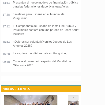
Presentan el nuevo modelo de financiación pública
13:44
para las federaciones deportivas españolas
3 metales para España en el Mundial de
17:38
Piragüismo
El Campeonato de España de Pista Élite-Sub23 y
17:12
Paralímpico contará con una prueba de Team Sprint
Inclusivo
¿Quieres ser voluntari@ en los Juegos de Los
16:44
Ángeles 2028?
La esgrima mundial se bate en Hong Kong
16:28
Conoce el calendario español del Mundial de
09:18
Oklahoma 2026
VIDEOS RECIENTES