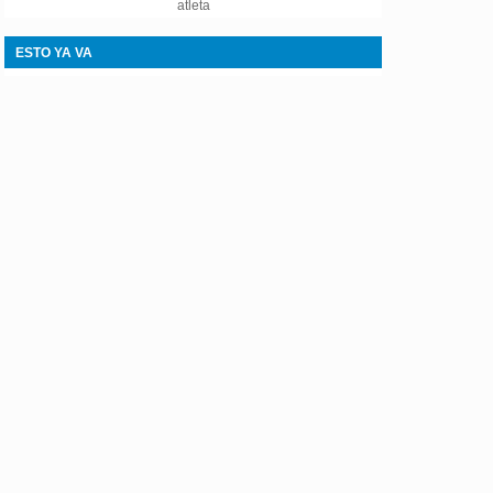
atleta
ESTO YA VA