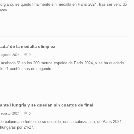
eorgiano, se quedó finalmente sin medalla en París 2024, tras ser vencido
oyev.
ada' de la medalla olímpica
 agosto, 2024
0
 acabado 6º en los 200 metros espalda de París 2024, y se ha quedado
solo 21 centésimas de segundo.
ante Hungría y se quedan sin cuartos de final
 agosto, 2024
0
de balonmano femenino se despide, con la cabeza alta, de París 2024,
s húngaras por 24-27.