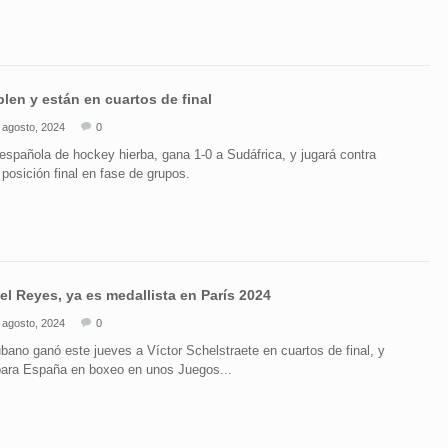
en y están en cuartos de final
 agosto, 2024
0
española de hockey hierba, gana 1-0 a Sudáfrica, y jugará contra
a posición final en fase de grupos.
l Reyes, ya es medallista en París 2024
 agosto, 2024
0
bano ganó este jueves a Víctor Schelstraete en cuartos de final, y
para España en boxeo en unos Juegos...