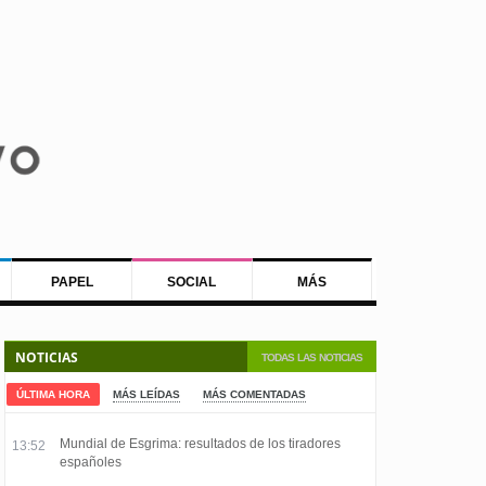
PAPEL
SOCIAL
MÁS
NOTICIAS
TODAS LAS NOTICIAS
ÚLTIMA HORA
MÁS LEÍDAS
MÁS COMENTADAS
Mundial de Esgrima: resultados de los tiradores
13:52
españoles