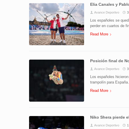
Elia Canales y Pabl
Avance Deportivo
3
Los españoles se queda
perder en cuartos de fin
Read More
Posición final de 
Avance Deportivo
3
Los españoles hicieron 
trampolín para España. 
Read More
Niko Shera pierde e
Avance Deportivo
1