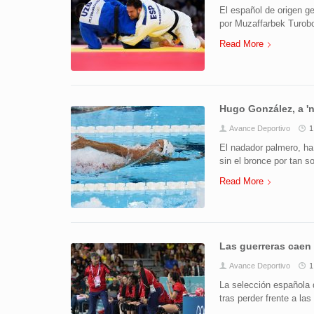
El español de origen g
por Muzaffarbek Turob
Read More
Hugo González, a 'n
Avance Deportivo
1
El nadador palmero, ha
sin el bronce por tan 
Read More
Las guerreras caen 
Avance Deportivo
1
La selección española 
tras perder frente a la