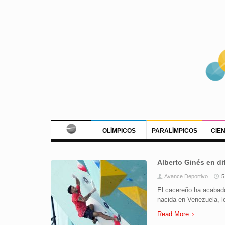
OLÍMPICOS
PARALÍMPICOS
CIE
Alberto Ginés en di
Avance Deportivo
5
El cacereño ha acabado
nacida en Venezuela, lo
Read More