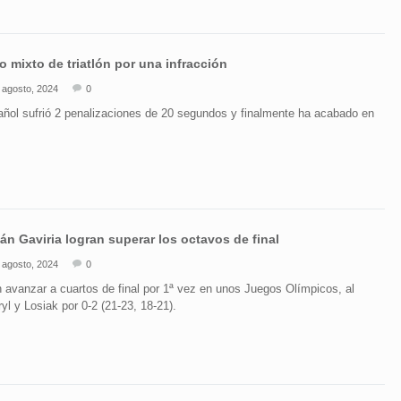
o mixto de triatlón por una infracción
 agosto, 2024
0
añol sufrió 2 penalizaciones de 20 segundos y finalmente ha acabado en
ián Gaviria logran superar los octavos de final
 agosto, 2024
0
 avanzar a cuartos de final por 1ª vez en unos Juegos Olímpicos, al
yl y Losiak por 0-2 (21-23, 18-21).