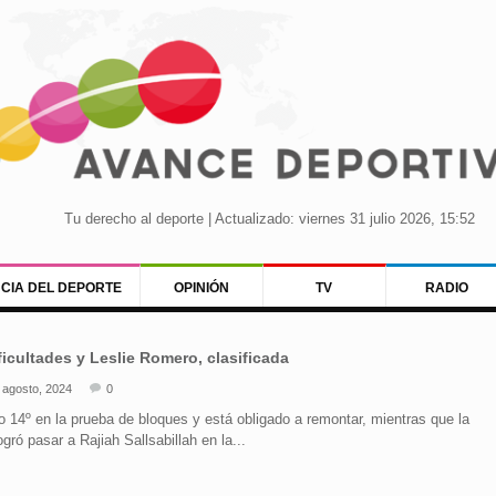
Tu derecho al deporte | Actualizado: viernes 31 julio 2026, 15:52
NCIA DEL DEPORTE
OPINIÓN
TV
RADIO
ficultades y Leslie Romero, clasificada
 agosto, 2024
0
 14º en la prueba de bloques y está obligado a remontar, mientras que la
gró pasar a Rajiah Sallsabillah en la...