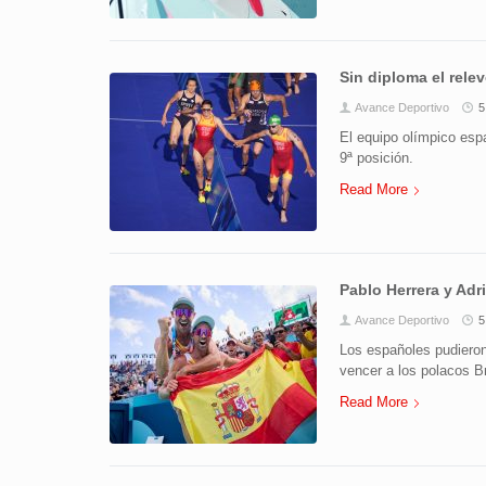
Sin diploma el relev
Avance Deportivo
5
El equipo olímpico esp
9ª posición.
Read More
Pablo Herrera y Adr
Avance Deportivo
5
Los españoles pudieron
vencer a los polacos Br
Read More