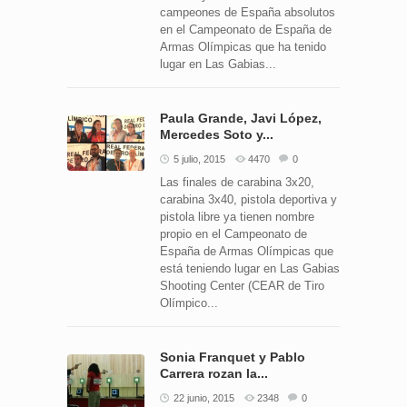
campeones de España absolutos
en el Campeonato de España de
Armas Olímpicas que ha tenido
lugar en Las Gabias...
Paula Grande, Javi López,
Mercedes Soto y...
5 julio, 2015
4470
0
Las finales de carabina 3x20,
carabina 3x40, pistola deportiva y
pistola libre ya tienen nombre
propio en el Campeonato de
España de Armas Olímpicas que
está teniendo lugar en Las Gabias
Shooting Center (CEAR de Tiro
Olímpico...
Sonia Franquet y Pablo
Carrera rozan la...
22 junio, 2015
2348
0