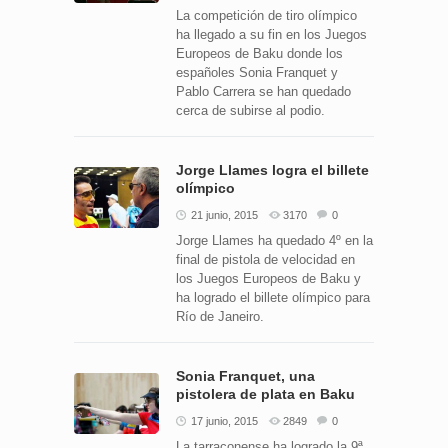
La competición de tiro olímpico
ha llegado a su fin en los Juegos
Europeos de Baku donde los
españoles Sonia Franquet y
Pablo Carrera se han quedado
cerca de subirse al podio.
Jorge Llames logra el billete
olímpico
21 junio, 2015
3170
0
Jorge Llames ha quedado 4º en la
final de pistola de velocidad en
los Juegos Europeos de Baku y
ha logrado el billete olímpico para
Río de Janeiro.
Sonia Franquet, una
pistolera de plata en Baku
17 junio, 2015
2849
0
La tarraconense ha logrado la 9ª