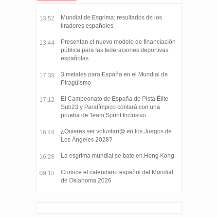
Mundial de Esgrima: resultados de los
13:52
tiradores españoles
Presentan el nuevo modelo de financiación
13:44
pública para las federaciones deportivas
españolas
3 metales para España en el Mundial de
17:38
Piragüismo
El Campeonato de España de Pista Élite-
17:12
Sub23 y Paralímpico contará con una
prueba de Team Sprint Inclusivo
¿Quieres ser voluntari@ en los Juegos de
16:44
Los Ángeles 2028?
La esgrima mundial se bate en Hong Kong
16:28
Conoce el calendario español del Mundial
09:18
de Oklahoma 2026