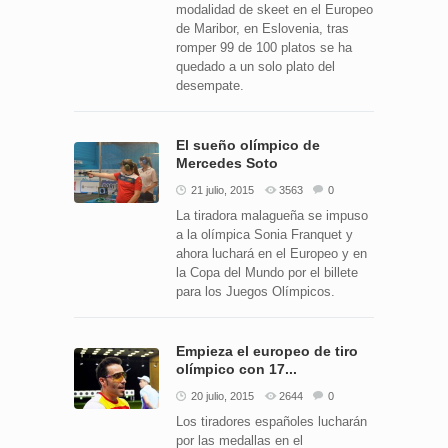
modalidad de skeet en el Europeo
de Maribor, en Eslovenia, tras
romper 99 de 100 platos se ha
quedado a un solo plato del
desempate.
El sueño olímpico de
Mercedes Soto
21 julio, 2015
3563
0
La tiradora malagueña se impuso
a la olímpica Sonia Franquet y
ahora luchará en el Europeo y en
la Copa del Mundo por el billete
para los Juegos Olímpicos.
Empieza el europeo de tiro
olímpico con 17...
20 julio, 2015
2644
0
Los tiradores españoles lucharán
por las medallas en el