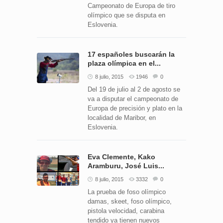
Campeonato de Europa de tiro
olímpico que se disputa en
Eslovenia.
17 españoles buscarán la
plaza olímpica en el...
8 julio, 2015
1946
0
Del 19 de julio al 2 de agosto se
va a disputar el campeonato de
Europa de precisión y plato en la
localidad de Maribor, en
Eslovenia.
Eva Clemente, Kako
Aramburu, José Luis...
8 julio, 2015
3332
0
La prueba de foso olímpico
damas, skeet, foso olímpico,
pistola velocidad, carabina
tendido ya tienen nuevos