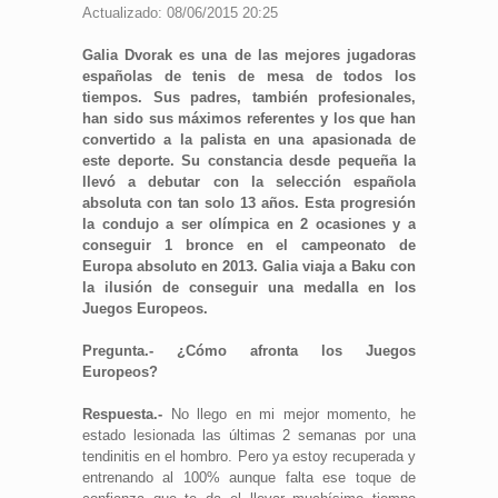
Actualizado: 08/06/2015 20:25
Galia Dvorak es una de las mejores jugadoras
españolas de tenis de mesa de todos los
tiempos. Sus padres, también profesionales,
han sido sus máximos referentes y los que han
convertido a la palista en una apasionada de
este deporte. Su constancia desde pequeña la
llevó a debutar con la selección española
absoluta con tan solo 13 años. Esta progresión
la condujo a ser olímpica en 2 ocasiones y a
conseguir 1 bronce en el campeonato de
Europa absoluto en 2013. Galia viaja a Baku con
la ilusión de conseguir una medalla en los
Juegos Europeos.
Pregunta.- ¿Cómo afronta los Juegos
Europeos?
Respuesta.-
No llego en mi mejor momento, he
estado lesionada las últimas 2 semanas por una
tendinitis en el hombro. Pero ya estoy recuperada y
entrenando al 100% aunque falta ese toque de