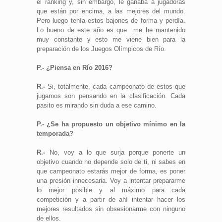
el ranking y, sin embargo, le ganaba a jugadoras
que están por encima, a las mejores del mundo.
Pero luego tenía estos bajones de forma y perdía.
Lo bueno de este año es que me he mantenido
muy constante y esto me viene bien para la
preparación de los Juegos Olímpicos de Río.
P.- ¿Piensa en Río 2016?
R.-
Si, totalmente, cada campeonato de estos que
jugamos son pensando en la clasificación. Cada
pasito es mirando sin duda a ese camino.
P.- ¿Se ha propuesto un objetivo mínimo en la
temporada?
R.-
No, voy a lo que surja porque ponerte un
objetivo cuando no depende solo de ti, ni sabes en
que campeonato estarás mejor de forma, es poner
una presión innecesaria. Voy a intentar prepararme
lo mejor posible y al máximo para cada
competición y a partir de ahí intentar hacer los
mejores resultados sin obsesionarme con ninguno
de ellos.