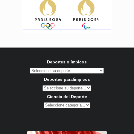
Deportes olímpicos
Deportes paralímpicos
Ciencia del Deporte