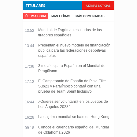
TITULARES
ÚLTIMAS NOTICIAS
ÚLTIMA HORA
MÁS LEÍDAS
MÁS COMENTADAS
Mundial de Esgrima: resultados de los
13:52
tiradores españoles
Presentan el nuevo modelo de financiación
13:44
pública para las federaciones deportivas
españolas
3 metales para España en el Mundial de
17:38
Piragüismo
El Campeonato de España de Pista Élite-
17:12
Sub23 y Paralímpico contará con una
prueba de Team Sprint Inclusivo
¿Quieres ser voluntari@ en los Juegos de
16:44
Los Ángeles 2028?
La esgrima mundial se bate en Hong Kong
16:28
Conoce el calendario español del Mundial
09:18
de Oklahoma 2026