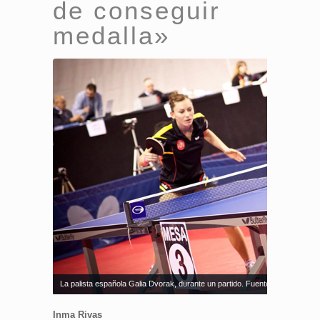
de conseguir
medalla»
La palista española Galia Dvorak, durante un partido. Fuente: RFETM
Inma Rivas