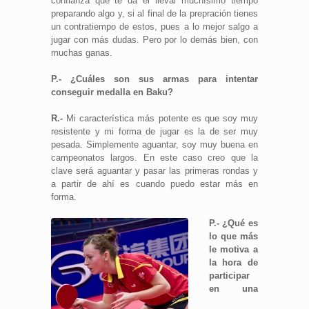
confianza que te da el llevar muchísimo tiempo
preparando algo y, si al final de la prepración tienes
un contratiempo de estos, pues a lo mejor salgo a
jugar con más dudas. Pero por lo demás bien, con
muchas ganas.
P.- ¿Cuáles son sus armas para intentar
conseguir medalla en Baku?
R.-
Mi característica más potente es que soy muy
resistente y mi forma de jugar es la de ser muy
pesada. Simplemente aguantar, soy muy buena en
campeonatos largos. En este caso creo que la
clave será aguantar y pasar las primeras rondas y
a partir de ahí es cuando puedo estar más en
forma.
P
.- ¿Qué es
lo que más
le motiva a
la hora de
participar
en una