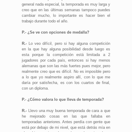
general nada especial, la temporada es muy larga y
creo que en las últimas semanas tampoco puedes
cambiar mucho, lo importante es hacer bien el
trabajo durante todo el año.
P.- ¿Se ve con opciones de medalla?
R.-
Lo veo difícil, pero si hay alguna competición
en la que hay alguna posibilidad desde luego es
esta porque la competición está limitada a 2
jugadores por cada país, entonces si hay menos
alemanas que son las más fuertes pues mejor, pero
realmente creo que es difícil. No es imposible pero
a lo que yo realmente aspiro allí, con lo que me
daría por satisfecha, es con los cuartos de final,
con un diploma.
P.- ¿Cómo valora lo que lleva de temporada?
R.-
Llevo una muy buena temporada de cara a que
he mejorado cosas en las que fallaba en
temporadas anteriores. Antes perdía con gente que
está por debajo de mi nivel, que está detrás mía en