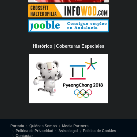
Histórico | Coberturas Especiales
Portada
Quiénes Somos
Media Partners
Política de Privacidad
Aviso legal
Política de Cookies
Contactar