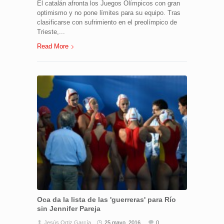
El catalán afronta los Juegos Olímpicos con gran
optimismo y no pone límites para su equipo. Tras
clasificarse con sufrimiento en el preolímpico de
Trieste,...
Read More
Oca da la lista de las 'guerreras' para Río
sin Jennifer Pareja
Jesús Ortiz García
25 mayo, 2016
0