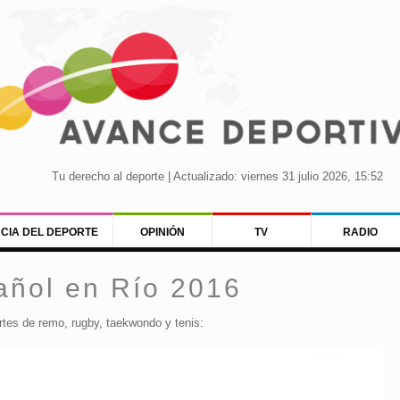
Tu derecho al deporte | Actualizado: viernes 31 julio 2026, 15:52
NCIA DEL DEPORTE
OPINIÓN
TV
RADIO
añol en Río 2016
rtes de remo, rugby, taekwondo y tenis: