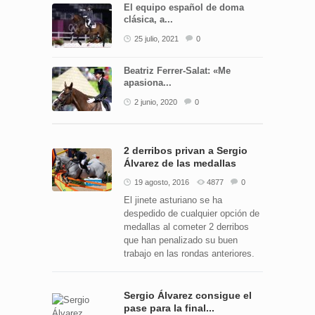
El equipo español de doma
clásica, a...
25 julio, 2021
0
Beatriz Ferrer-Salat: «Me
apasiona...
2 junio, 2020
0
2 derribos privan a Sergio
Álvarez de las medallas
19 agosto, 2016
4877
0
El jinete asturiano se ha
despedido de cualquier opción de
medallas al cometer 2 derribos
que han penalizado su buen
trabajo en las rondas anteriores.
Sergio Álvarez consigue el
pase para la final...