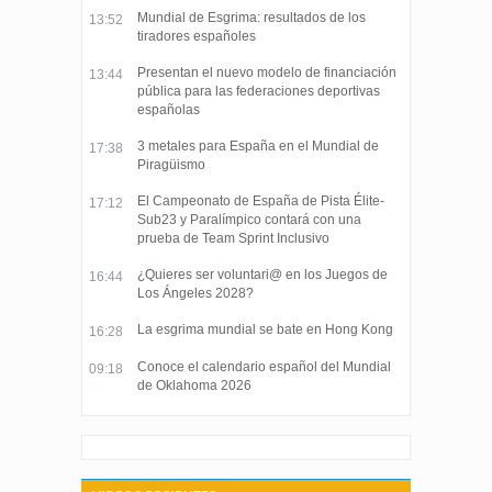
Mundial de Esgrima: resultados de los
13:52
tiradores españoles
Presentan el nuevo modelo de financiación
13:44
pública para las federaciones deportivas
españolas
3 metales para España en el Mundial de
17:38
Piragüismo
El Campeonato de España de Pista Élite-
17:12
Sub23 y Paralímpico contará con una
prueba de Team Sprint Inclusivo
¿Quieres ser voluntari@ en los Juegos de
16:44
Los Ángeles 2028?
La esgrima mundial se bate en Hong Kong
16:28
Conoce el calendario español del Mundial
09:18
de Oklahoma 2026