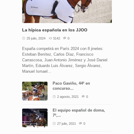
La hípica española en los JJOO
25 julio, 2024
3142
0
España competirá en París 2024 con 8 jinetes:
Esteban Benítez, Carlos Díaz, Francisco
Carrascosa, Juan Antonio Jiménez y José Daniel
Martín, Eduardo Luis Álvarez, Sergio Álvarez,
Manuel Ismael...
Paco Gaviño, 44º en
concurso...
2 agosto, 2021
0
El equipo español de doma,
7º,...
27 julio, 2021
0