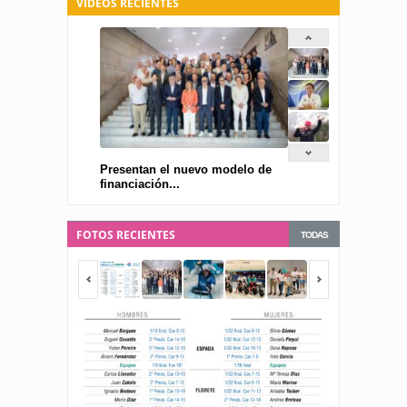
VIDEOS RECIENTES
Presentan el nuevo modelo de
financiación...
FOTOS RECIENTES
TODAS