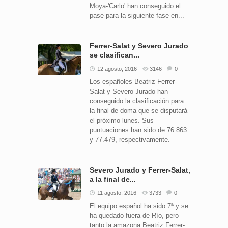
Moya-'Carlo' han conseguido el
pase para la siguiente fase en...
Ferrer-Salat y Severo Jurado
se clasifican...
12 agosto, 2016
3146
0
Los españoles Beatriz Ferrer-
Salat y Severo Jurado han
conseguido la clasificación para
la final de doma que se disputará
el próximo lunes. Sus
puntuaciones han sido de 76.863
y 77.479, respectivamente.
Severo Jurado y Ferrer-Salat,
a la final de...
11 agosto, 2016
3733
0
El equipo español ha sido 7ª y se
ha quedado fuera de Río, pero
tanto la amazona Beatriz Ferrer-