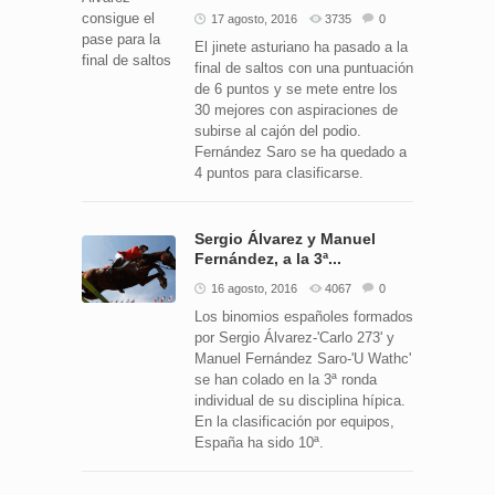
17 agosto, 2016
3735
0
El jinete asturiano ha pasado a la
final de saltos con una puntuación
de 6 puntos y se mete entre los
30 mejores con aspiraciones de
subirse al cajón del podio.
Fernández Saro se ha quedado a
4 puntos para clasificarse.
Sergio Álvarez y Manuel
Fernández, a la 3ª...
16 agosto, 2016
4067
0
Los binomios españoles formados
por Sergio Álvarez-'Carlo 273' y
Manuel Fernández Saro-'U Wathc'
se han colado en la 3ª ronda
individual de su disciplina hípica.
En la clasificación por equipos,
España ha sido 10ª.