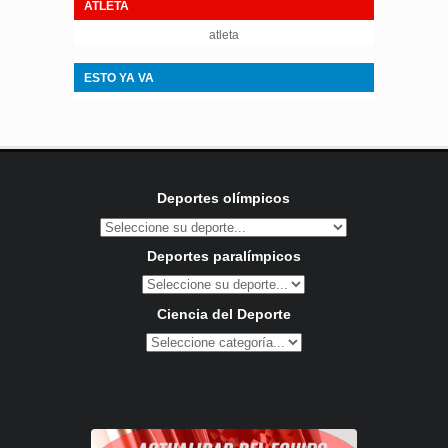
ATLETA
atleta
ESTO YA VA
Deportes olímpicos
Deportes paralímpicos
Ciencia del Deporte