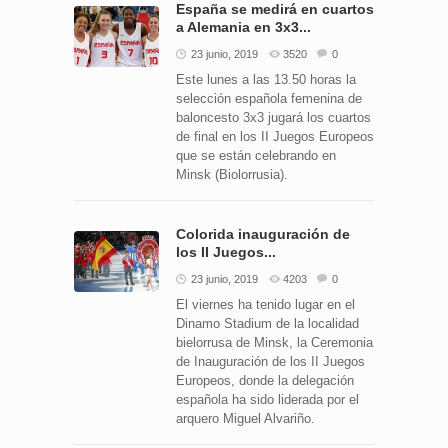
España se medirá en cuartos
a Alemania en 3x3...
23 junio, 2019
3520
0
Este lunes a las 13.50 horas la
selección española femenina de
baloncesto 3x3 jugará los cuartos
de final en los II Juegos Europeos
que se están celebrando en
Minsk (Biolorrusia).
Colorida inauguración de
los II Juegos...
23 junio, 2019
4203
0
El viernes ha tenido lugar en el
Dinamo Stadium de la localidad
bielorrusa de Minsk, la Ceremonia
de Inauguración de los II Juegos
Europeos, donde la delegación
española ha sido liderada por el
arquero Miguel Alvariño.