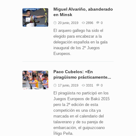
Miguel Alvariño, abanderado
en Minsk
20 junio, 2019
2896
0
El arquero gallego ha sido el
elegido para encabezar a la
delegación española en la gala
inaugural de los 2º Juegos
Europeos.
Paco Cubelos: «En
piragüismo prácticamente...
17 junio, 2019
3331
0
El piragüista no participó en los
Juegos Europeos de Bakú 2015
pero la 2ª edición de esta
competición es una cita ya
marcada en el calendario del
talaverano y de su pareja de
embarcación, el guipuzcoano
Íñigo Peña.