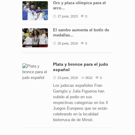
Oro y plaza olímpica para el
arco...
27 junio, 2023
0
El sambo aumenta el botín de
medallas...
25 junio, 2019
0
Plata y bronce para el judo
español
23 junio, 2019
3632
0
Los judocas españoles Fran
Garrigós y Julia Figueroa han
subido al podio en sus
respectivas categorías en los II
Juegos Europeos que se están
celebrando en la localidad
bielorrusa de de Minsk.