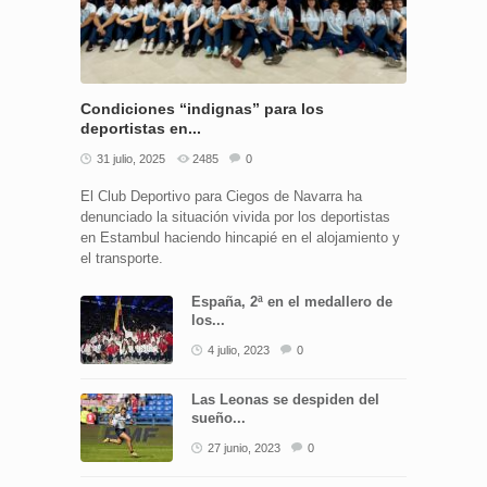
Condiciones “indignas” para los
deportistas en...
31 julio, 2025
2485
0
El Club Deportivo para Ciegos de Navarra ha
denunciado la situación vivida por los deportistas
en Estambul haciendo hincapié en el alojamiento y
el transporte.
España, 2ª en el medallero de
los...
4 julio, 2023
0
Las Leonas se despiden del
sueño...
27 junio, 2023
0