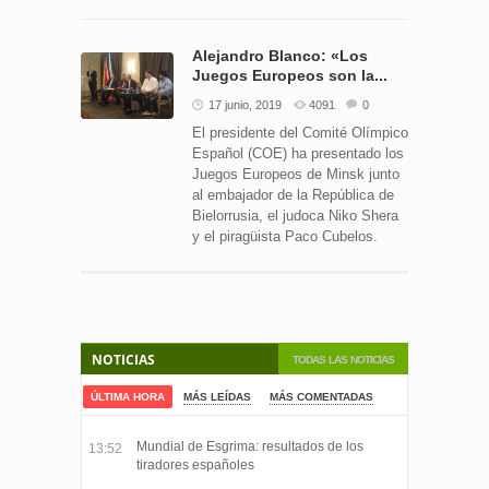
Alejandro Blanco: «Los
Juegos Europeos son la...
17 junio, 2019
4091
0
El presidente del Comité Olímpico
Español (COE) ha presentado los
Juegos Europeos de Minsk junto
al embajador de la República de
Bielorrusia, el judoca Niko Shera
y el piragüista Paco Cubelos.
NOTICIAS
TODAS LAS NOTICIAS
ÚLTIMA HORA
MÁS LEÍDAS
MÁS COMENTADAS
Mundial de Esgrima: resultados de los
13:52
tiradores españoles