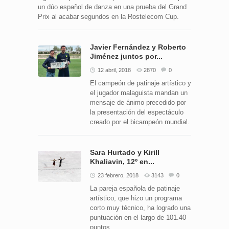
un dúo español de danza en una prueba del Grand
Prix al acabar segundos en la Rostelecom Cup.
Javier Fernández y Roberto
Jiménez juntos por...
12 abril, 2018
2870
0
El campeón de patinaje artístico y
el jugador malaguista mandan un
mensaje de ánimo precedido por
la presentación del espectáculo
creado por el bicampeón mundial.
Sara Hurtado y Kirill
Khaliavin, 12º en...
23 febrero, 2018
3143
0
La pareja española de patinaje
artístico, que hizo un programa
corto muy técnico, ha logrado una
puntuación en el largo de 101.40
puntos.