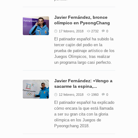
Javier Fernández, bronce
olímpico en PyeongChang
17 febrero, 2018
2732
0
El patinador español ha subido la
tercer cajón del podio en la
prueba de patinaje artístico de los
Juegos Olímpicos, tras realizar
un programa largo casi perfecto.
Javier Fernández: «Vengo a
sacarme la espina,...
12 febrero, 2018
1960
0
El patinador español ha explicado
cómo encara la que está llamada
a ser su gran cita con la gloria
olímpica en los Juegos de
Pyeongchang 2018.