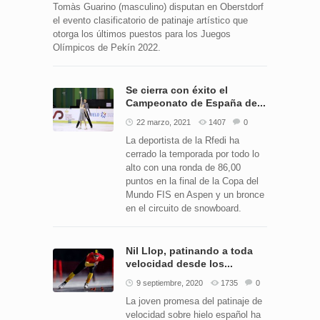
Tomàs Guarino (masculino) disputan en Oberstdorf
el evento clasificatorio de patinaje artístico que
otorga los últimos puestos para los Juegos
Olímpicos de Pekín 2022.
Se cierra con éxito el
Campeonato de España de...
22 marzo, 2021
1407
0
La deportista de la Rfedi ha
cerrado la temporada por todo lo
alto con una ronda de 86,00
puntos en la final de la Copa del
Mundo FIS en Aspen y un bronce
en el circuito de snowboard.
Nil Llop, patinando a toda
velocidad desde los...
9 septiembre, 2020
1735
0
La joven promesa del patinaje de
velocidad sobre hielo español ha