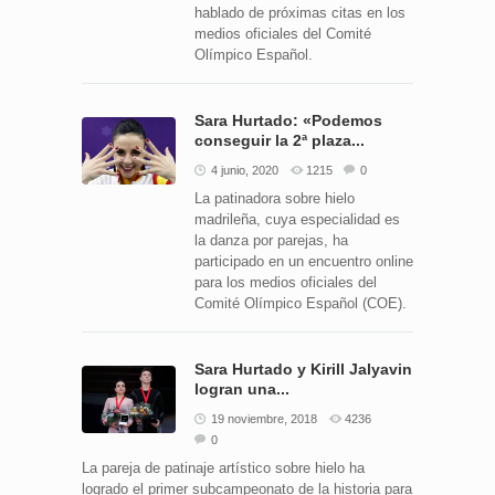
hablado de próximas citas en los
medios oficiales del Comité
Olímpico Español.
Sara Hurtado: «Podemos
conseguir la 2ª plaza...
4 junio, 2020
1215
0
La patinadora sobre hielo
madrileña, cuya especialidad es
la danza por parejas, ha
participado en un encuentro online
para los medios oficiales del
Comité Olímpico Español (COE).
Sara Hurtado y Kirill Jalyavin
logran una...
19 noviembre, 2018
4236
0
La pareja de patinaje artístico sobre hielo ha
logrado el primer subcampeonato de la historia para