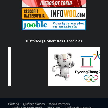
Histórico | Coberturas Especiales
Portada
Quiénes Somos
Media Partners
Política de Privacidad
Aviso legal
Política de Cookies