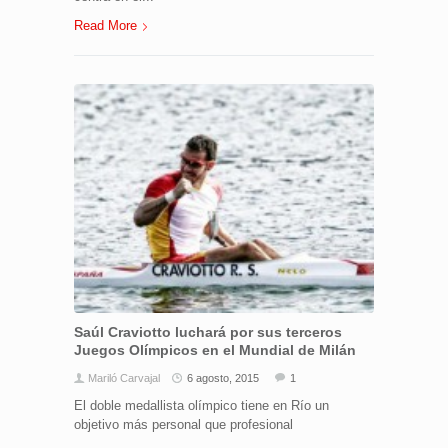
Read More
Saúl Craviotto luchará por sus terceros
Juegos Olímpicos en el Mundial de Milán
Mariló Carvajal
6 agosto, 2015
1
El doble medallista olímpico tiene en Río un
objetivo más personal que profesional