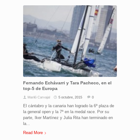
Fernando Echávarri y Tara Pacheco, en el
top-5 de Europa
Mariló Carvajal
5 octubre, 2015
0
El cántabro y la canaria han logrado la 6ª plaza de
la general open y la 7ª en la medal race. Por su
parte, Iker Martínez y Julia Rita han terminado en
la...
Read More