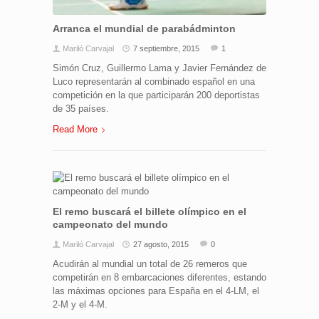
Arranca el mundial de parabádminton
Mariló Carvajal
7 septiembre, 2015
1
Simón Cruz, Guillermo Lama y Javier Fernández de
Luco representarán al combinado español en una
competición en la que participarán 200 deportistas
de 35 países.
Read More
El remo buscará el billete olímpico en el
campeonato del mundo
Mariló Carvajal
27 agosto, 2015
0
Acudirán al mundial un total de 26 remeros que
competirán en 8 embarcaciones diferentes, estando
las máximas opciones para España en el 4-LM, el
2-M y el 4-M.