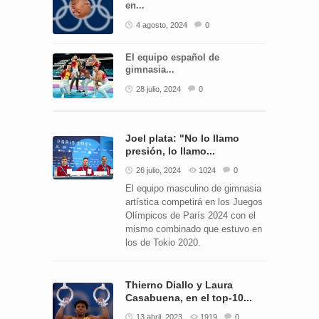
en...
4 agosto, 2024
0
El equipo español de
gimnasia...
28 julio, 2024
0
Joel plata: "No lo llamo
presión, lo llamo...
26 julio, 2024
1024
0
El equipo masculino de gimnasia
artística competirá en los Juegos
Olímpicos de París 2024 con el
mismo combinado que estuvo en
los de Tokio 2020.
Thierno Diallo y Laura
Casabuena, en el top-10...
13 abril, 2023
1919
0