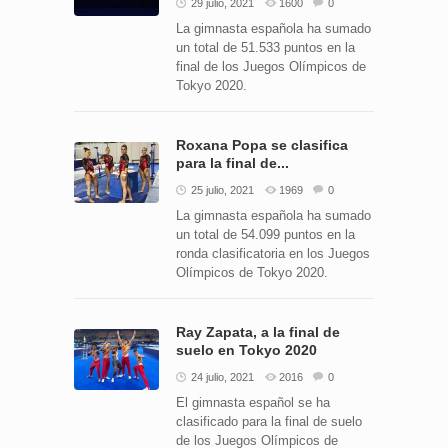
29 julio, 2021
1600
0
La gimnasta española ha sumado
un total de 51.533 puntos en la
final de los Juegos Olímpicos de
Tokyo 2020.
Roxana Popa se clasifica
para la final de...
25 julio, 2021
1969
0
La gimnasta española ha sumado
un total de 54.099 puntos en la
ronda clasificatoria en los Juegos
Olímpicos de Tokyo 2020.
Ray Zapata, a la final de
suelo en Tokyo 2020
24 julio, 2021
2016
0
El gimnasta español se ha
clasificado para la final de suelo
de los Juegos Olímpicos de