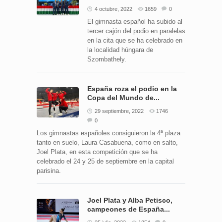
4 octubre, 2022
1659
0
El gimnasta español ha subido al
tercer cajón del podio en paralelas
en la cita que se ha celebrado en
la localidad húngara de
Szombathely.
España roza el podio en la
Copa del Mundo de...
29 septiembre, 2022
1746
0
Los gimnastas españoles consiguieron la 4ª plaza
tanto en suelo, Laura Casabuena, como en salto,
Joel Plata, en esta competición que se ha
celebrado el 24 y 25 de septiembre en la capital
parisina.
Joel Plata y Alba Petisco,
campeones de España...