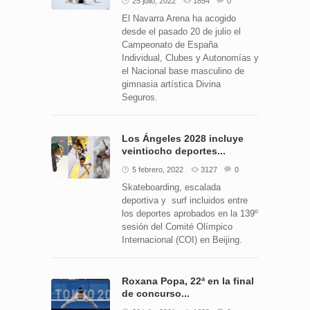
25 julio, 2022
1854
0
El Navarra Arena ha acogido
desde el pasado 20 de julio el
Campeonato de España
Individual, Clubes y Autonomías y
el Nacional base masculino de
gimnasia artística Divina
Seguros.
Los Ángeles 2028 incluye
veintiocho deportes...
5 febrero, 2022
3127
0
Skateboarding, escalada
deportiva y surf incluidos entre
los deportes aprobados en la 139º
sesión del Comité Olímpico
Internacional (COI) en Beijing.
Roxana Popa, 22ª en la final
de concurso...