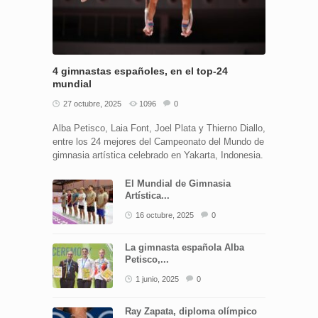
4 gimnastas españoles, en el top-24
mundial
27 octubre, 2025
1096
0
Alba Petisco, Laia Font, Joel Plata y Thierno Diallo,
entre los 24 mejores del Campeonato del Mundo de
gimnasia artística celebrado en Yakarta, Indonesia.
El Mundial de Gimnasia
Artística...
16 octubre, 2025
0
La gimnasta española Alba
Petisco,...
1 junio, 2025
0
Ray Zapata, diploma olímpico