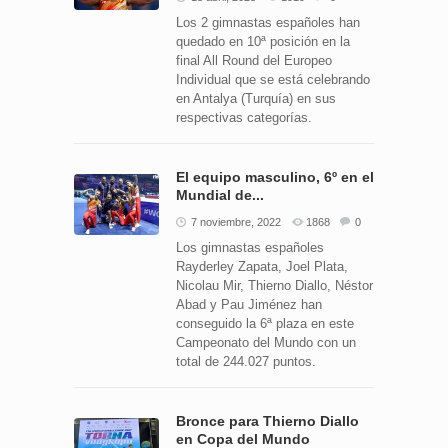
Los 2 gimnastas españoles han
quedado en 10ª posición en la
final All Round del Europeo
Individual que se está celebrando
en Antalya (Turquía) en sus
respectivas categorías.
El equipo masculino, 6º en el
Mundial de...
7 noviembre, 2022
1868
0
Los gimnastas españoles
Rayderley Zapata, Joel Plata,
Nicolau Mir, Thierno Diallo, Néstor
Abad y Pau Jiménez han
conseguido la 6ª plaza en este
Campeonato del Mundo con un
total de 244.027 puntos.
Bronce para Thierno Diallo
en Copa del Mundo