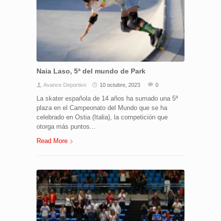
Naia Laso, 5ª del mundo de Park
Avance Deportivo
10 octubre, 2023
0
La skater española de 14 años ha sumado una 5ª
plaza en el Campeonato del Mundo que se ha
celebrado en Ostia (Italia), la competición que
otorga más puntos...
Read More