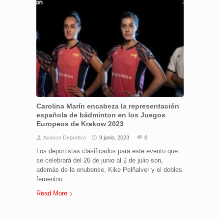
Carolina Marín encabeza la representación
española de bádminton en los Juegos
Europeos de Krakow 2023
Avance Deportivo
9 junio, 2023
0
Los deportistas clasificados para este evento que
se celebrará del 26 de junio al 2 de julio son,
además de la onubense, Kike Pelñalver y el dobles
femenino...
Read More