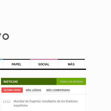
PAPEL
SOCIAL
MÁS
NOTICIAS
TODAS LAS NOTICIAS
ÚLTIMA HORA
MÁS LEÍDAS
MÁS COMENTADAS
Mundial de Esgrima: resultados de los tiradores
13:52
españoles