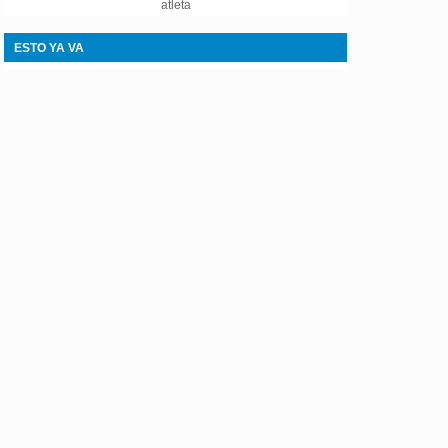
atleta
ESTO YA VA