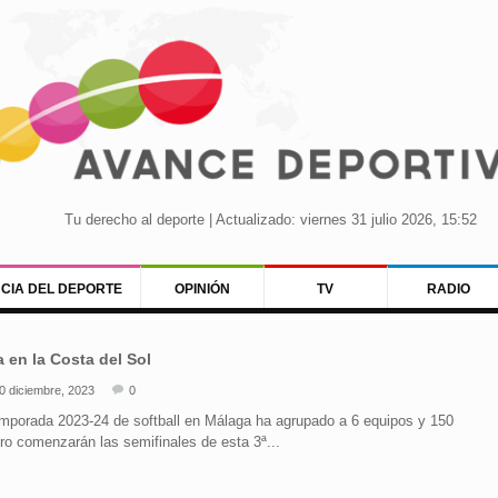
Tu derecho al deporte | Actualizado: viernes 31 julio 2026, 15:52
NCIA DEL DEPORTE
OPINIÓN
TV
RADIO
la en la Costa del Sol
0 diciembre, 2023
0
temporada 2023-24 de softball en Málaga ha agrupado a 6 equipos y 150
ro comenzarán las semifinales de esta 3ª...