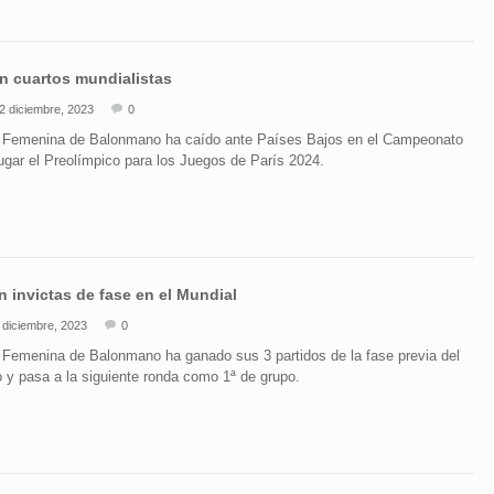
n cuartos mundialistas
2 diciembre, 2023
0
 Femenina de Balonmano ha caído ante Países Bajos en el Campeonato
ugar el Preolímpico para los Juegos de París 2024.
 invictas de fase en el Mundial
 diciembre, 2023
0
Femenina de Balonmano ha ganado sus 3 partidos de la fase previa del
y pasa a la siguiente ronda como 1ª de grupo.