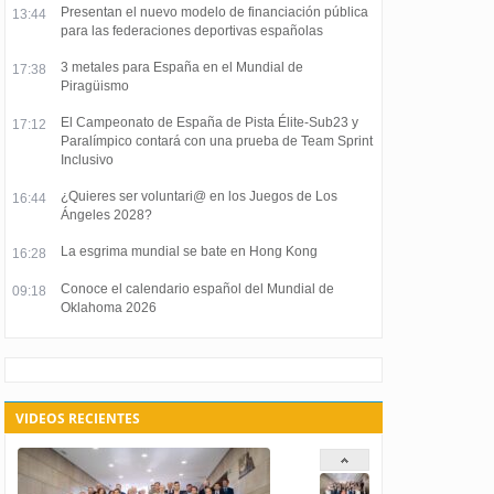
Presentan el nuevo modelo de financiación pública
13:44
para las federaciones deportivas españolas
3 metales para España en el Mundial de
17:38
Piragüismo
El Campeonato de España de Pista Élite-Sub23 y
17:12
Paralímpico contará con una prueba de Team Sprint
Inclusivo
¿Quieres ser voluntari@ en los Juegos de Los
16:44
Ángeles 2028?
La esgrima mundial se bate en Hong Kong
16:28
Conoce el calendario español del Mundial de
09:18
Oklahoma 2026
VIDEOS RECIENTES