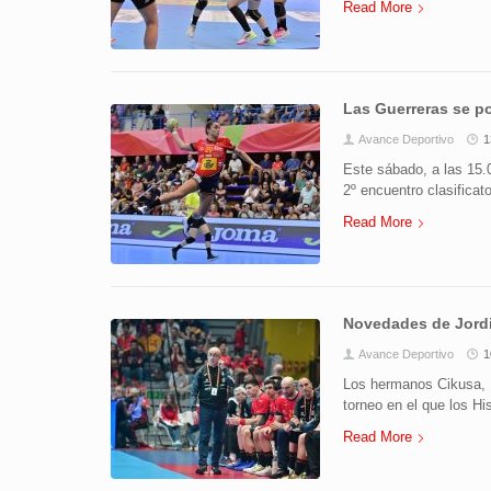
Read More
Las Guerreras se po
Avance Deportivo
1
Este sábado, a las 15
2º encuentro clasifica
Read More
Novedades de Jordi
Avance Deportivo
1
Los hermanos Cikusa, P
torneo en el que los H
Read More