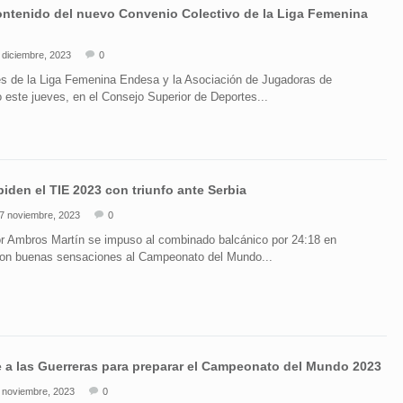
ontenido del nuevo Convenio Colectivo de la Liga Femenina
 diciembre, 2023
0
es de la Liga Femenina Endesa y la Asociación de Jugadoras de
 este jueves, en el Consejo Superior de Deportes...
piden el TIE 2023 con triunfo ante Serbia
7 noviembre, 2023
0
por Ambros Martín se impuso al combinado balcánico por 24:18 en
 con buenas sensaciones al Campeonato del Mundo...
e a las Guerreras para preparar el Campeonato del Mundo 2023
 noviembre, 2023
0