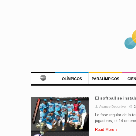
OLÍMPICOS
PARALÍMPICOS
CIE
El softball se insta
Avance Deportivo
2
La fase regular de la 
jugadores; el 14 de ene
Read More