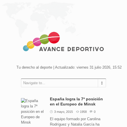
Tu derecho al deporte | Actualizado: viernes 31 julio 2026, 15:52
Navigate to...
España logra la 7ª posición
en el Europeo de Minsk
3 mayo, 2015
1958
0
El equipo formado por Carolina
Rodríguez y Natalia García ha