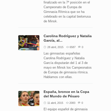
finalizado en la 7ª posición en el
Campeonato de Europa de
Gimnasia Rítmica que se ha
celebrado en la capital bielorrusa
de Minsk.
Carolina Rodríguez y Natalia
García, al...
28 abril, 2015
6587
0
Las gimnastas españolas
Carolina Rodríguez y Natalia
García disputarán del 1 al 3 de
mayo en Minsk los Campeonatos
de Europa de gimnasia rítmica.
Hablamos con ellas.
España, bronce en la Copa
del Mundo de Pésaro
11 abril, 2015
2083
0
El equipo español de gimnasia