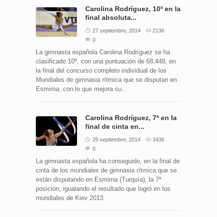
Carolina Rodríguez, 10ª en la
final absoluta...
27 septiembre, 2014
2136
0
La gimnasta española Carolina Rodríguez se ha
clasificado 10ª, con una puntuación de 68,448, en
la final del concurso completo individual de los
Mundiales de gimnasia rítmica que se disputan en
Esmirna, con lo que mejora su...
Carolina Rodríguez, 7ª en la
final de cinta en...
25 septiembre, 2014
3436
0
La gimnasta española ha conseguido, en la final de
cinta de los mundiales de gimnasia rítmica que se
están disputando en Esmirna (Turquía), la 7ª
posición, igualando el resultado que logró en los
mundiales de Kiev 2013.