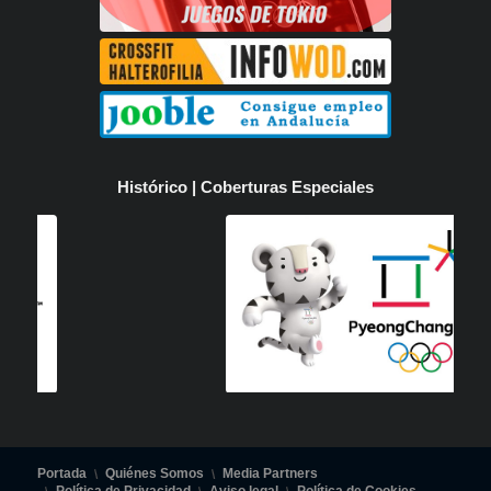
Histórico | Coberturas Especiales
Portada
Quiénes Somos
Media Partners
Política de Privacidad
Aviso legal
Política de Cookies