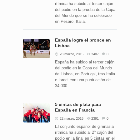
rítmica ha subido al tercer cajón
del podio en la prueba de la Copa
del Mundo que se ha celebrado
en Pésaro, Italia.
España logra el bronce en
Lisboa
28 marzo, 2015
3407
0
España ha subido al tercer cajón
del podio en la Copa del Mundo
de Lisboa, en Portugal, tras Italia
e Israel con una puntuación de
34,000.
5 cintas de plata para
España en Francia
22 marzo, 2015
2391
0
El conjunto español de gimnasia
rítmica ha subido al 2º cajón del
podio en la final en 5 cintas en el