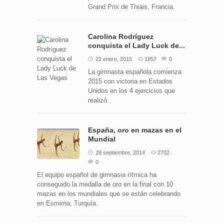
Grand Prix de Thiais, Francia.
Carolina Rodríguez
conquista el Lady Luck de...
22 enero, 2015
1857
0
La gimnasta española comienza
2015 con victoria en Estados
Unidos en los 4 ejercicios que
realizó.
España, oro en mazas en el
Mundial
28 septiembre, 2014
2702
0
El equipo español de gimnasia rítmica ha
conseguido la medalla de oro en la final con 10
mazas en los mundiales que se están celebrando
en Esmirna, Turquía.