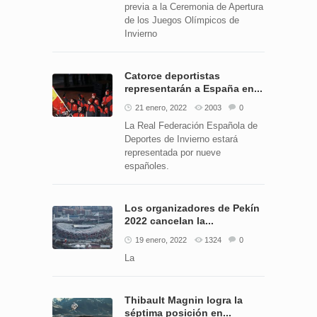
previa a la Ceremonia de Apertura
de los Juegos Olímpicos de
Invierno
Catorce deportistas
representarán a España en...
21 enero, 2022
2003
0
La Real Federación Española de
Deportes de Invierno estará
representada por nueve
españoles.
Los organizadores de Pekín
2022 cancelan la...
19 enero, 2022
1324
0
La
Thibault Magnin logra la
séptima posición en...