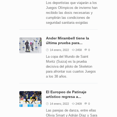
Los deportistas que viajarán a los
Juegos Olímpicos de invierno han
recibido las dosis necesarias y
cumplirán las condiciones de
seguridad sanitaria exigidas
Ander Mirambell tiene la
última prueba para...
14 enero, 2022
2458
0
La copa del Mundo de Saint
Moritz (Suiza) es la prueba
decisiva del piloto de Skeleton
para afrontar sus cuartos Juegos
a los 38 años.
El Europeo de Patinaje
artístico regresa a...
14 enero, 2022
2409
0
Las parejas de danza, entre ellas
Olivia Smart y Adrián Díaz y Sara