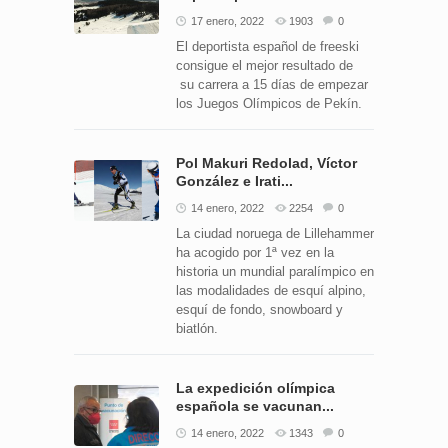
17 enero, 2022
1903
0
El deportista español de freeski
consigue el mejor resultado de
su carrera a 15 días de empezar
los Juegos Olímpicos de Pekín.
Pol Makuri Redolad, Víctor
González e Irati...
14 enero, 2022
2254
0
La ciudad noruega de Lillehammer
ha acogido por 1ª vez en la
historia un mundial paralímpico en
las modalidades de esquí alpino,
esquí de fondo, snowboard y
biatlón.
La expedición olímpica
española se vacunan...
14 enero, 2022
1343
0