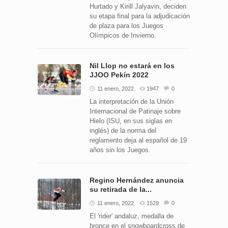
Hurtado y Kirill Jalyavin, deciden
su etapa final para la adjudicación
de plaza para los Juegos
Olímpicos de Invierno.
Nil Llop no estará en los
JJOO Pekín 2022
11 enero, 2022
1947
0
La interpretación de la Unión
Internacional de Patinaje sobre
Hielo (ISU, en sus siglas en
inglés) de la norma del
reglamento deja al español de 19
años sin los Juegos.
Regino Hernández anuncia
su retirada de la...
11 enero, 2022
1529
0
El 'rider' andaluz, medalla de
bronce en el snowboardcross de